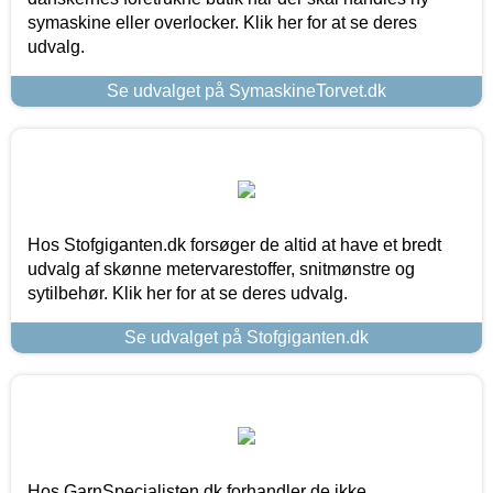
symaskine eller overlocker. Klik her for at se deres
udvalg.
Se udvalget på SymaskineTorvet.dk
Hos Stofgiganten.dk forsøger de altid at have et bredt
udvalg af skønne metervarestoffer, snitmønstre og
sytilbehør. Klik her for at se deres udvalg.
Se udvalget på Stofgiganten.dk
Hos GarnSpecialisten.dk forhandler de ikke