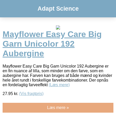
Adapt Science
Mayflower Easy Care Big
Garn Unicolor 192
Aubergine
Mayflower Easy Care Big Garn Unicolor 192 Aubergine er
en fin nuance af lilla, som minder om den farve, som en
aubergine har. Farven kan bruges af både mænd og kvinder
hele året rundt i forskellige farvekombinationer. Der opnås
en fordelagtig farveeffekt
(Læs mere)
27.95
kr.
(Vis fragtpris)
Læs mere »