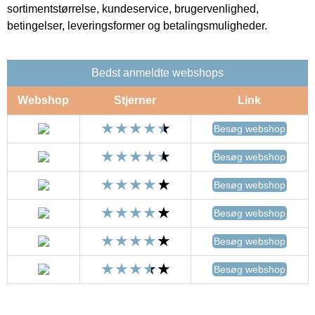
sortimentstørrelse, kundeservice, brugervenlighed,
betingelser, leveringsformer og betalingsmuligheder.
Bedst anmeldte webshops
Webshop
Stjerner
Link
Besøg webshop
Besøg webshop
Besøg webshop
Besøg webshop
Besøg webshop
Besøg webshop