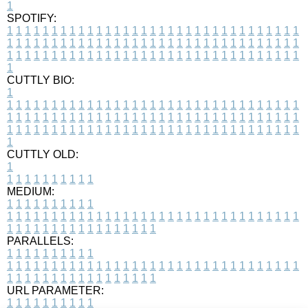
1
SPOTIFY:
1
1
1
1
1
1
1
1
1
1
1
1
1
1
1
1
1
1
1
1
1
1
1
1
1
1
1
1
1
1
1
1
1
1
1
1
1
1
1
1
1
1
1
1
1
1
1
1
1
1
1
1
1
1
1
1
1
1
1
1
1
1
1
1
1
1
1
1
1
1
1
1
1
1
1
1
1
1
1
1
1
1
1
1
1
1
1
1
1
1
1
1
1
1
1
1
1
1
1
1
CUTTLY BIO:
1
1
1
1
1
1
1
1
1
1
1
1
1
1
1
1
1
1
1
1
1
1
1
1
1
1
1
1
1
1
1
1
1
1
1
1
1
1
1
1
1
1
1
1
1
1
1
1
1
1
1
1
1
1
1
1
1
1
1
1
1
1
1
1
1
1
1
1
1
1
1
1
1
1
1
1
1
1
1
1
1
1
1
1
1
1
1
1
1
1
1
1
1
1
1
1
1
1
1
1
1
CUTTLY OLD:
1
1
1
1
1
1
1
1
1
1
1
MEDIUM:
1
1
1
1
1
1
1
1
1
1
1
1
1
1
1
1
1
1
1
1
1
1
1
1
1
1
1
1
1
1
1
1
1
1
1
1
1
1
1
1
1
1
1
1
1
1
1
1
1
1
1
1
1
1
1
1
1
1
1
1
PARALLELS:
1
1
1
1
1
1
1
1
1
1
1
1
1
1
1
1
1
1
1
1
1
1
1
1
1
1
1
1
1
1
1
1
1
1
1
1
1
1
1
1
1
1
1
1
1
1
1
1
1
1
1
1
1
1
1
1
1
1
1
1
URL PARAMETER:
1
1
1
1
1
1
1
1
1
1