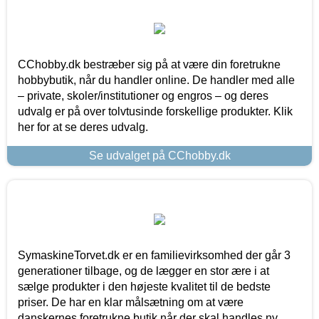
CChobby.dk bestræber sig på at være din foretrukne
hobbybutik, når du handler online. De handler med alle
– private, skoler/institutioner og engros – og deres
udvalg er på over tolvtusinde forskellige produkter. Klik
her for at se deres udvalg.
Se udvalget på CChobby.dk
SymaskineTorvet.dk er en familievirksomhed der går 3
generationer tilbage, og de lægger en stor ære i at
sælge produkter i den højeste kvalitet til de bedste
priser. De har en klar målsætning om at være
danskernes foretrukne butik når der skal handles ny