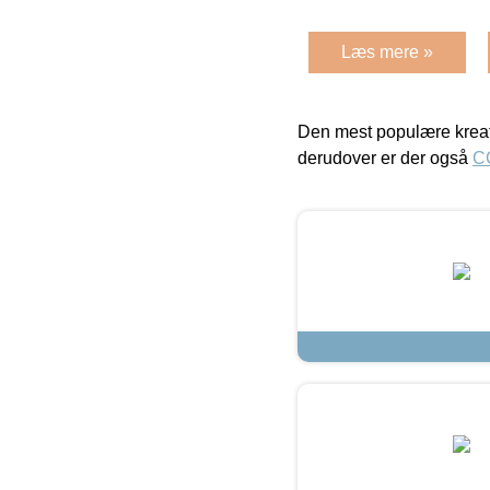
Læs mere »
Den mest populære kreat
derudover er der også
C