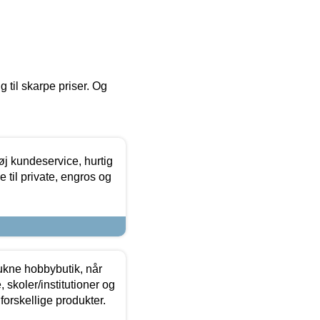
g til skarpe priser. Og
øj kundeservice, hurtig
 til private, engros og
ukne hobbybutik, når
 skoler/institutioner og
forskellige produkter.