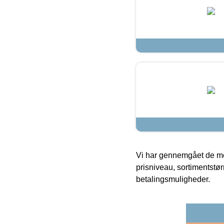
Vi har gennemgået de mes
prisniveau, sortimentstø
betalingsmuligheder.