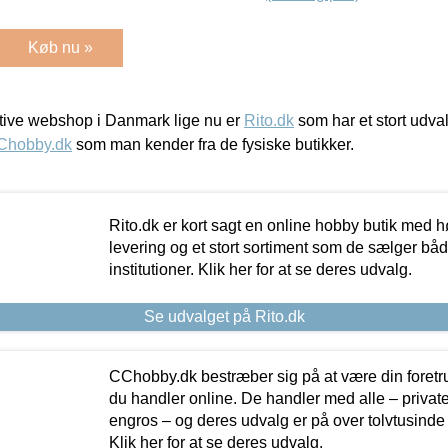
Køb nu »
ive webshop i Danmark lige nu er
Rito.dk
som har et stort udval
Chobby.dk
som man kender fra de fysiske butikker.
Rito.dk er kort sagt en online hobby butik med h
levering og et stort sortiment som de sælger både
institutioner. Klik her for at se deres udvalg.
Se udvalget på Rito.dk
CChobby.dk bestræber sig på at være din foretr
du handler online. De handler med alle – private,
engros – og deres udvalg er på over tolvtusinde 
Klik her for at se deres udvalg.