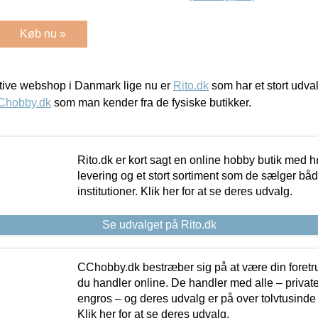
Køb nu »
ive webshop i Danmark lige nu er
Rito.dk
som har et stort udval
Chobby.dk
som man kender fra de fysiske butikker.
Rito.dk er kort sagt en online hobby butik med h
levering og et stort sortiment som de sælger både
institutioner. Klik her for at se deres udvalg.
Se udvalget på Rito.dk
CChobby.dk bestræber sig på at være din foretr
du handler online. De handler med alle – private,
engros – og deres udvalg er på over tolvtusinde 
Klik her for at se deres udvalg.