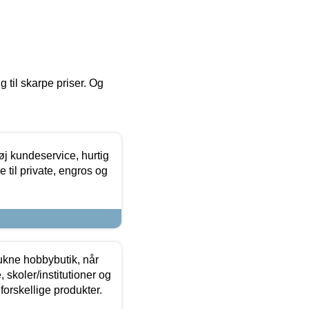
g til skarpe priser. Og
øj kundeservice, hurtig
 til private, engros og
ukne hobbybutik, når
 skoler/institutioner og
forskellige produkter.