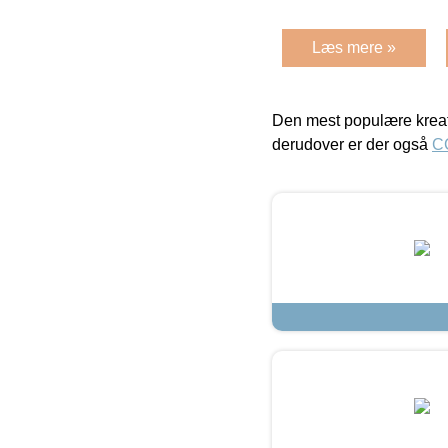
Læs mere »
Den mest populære kreat
derudover er der også
C