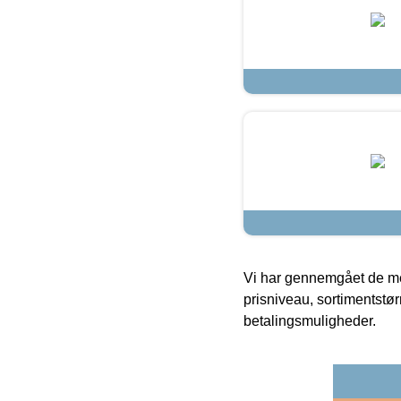
Vi har gennemgået de mes
prisniveau, sortimentstø
betalingsmuligheder.