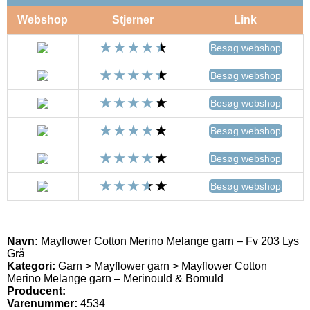
Webshop
Stjerner
Link
Besøg webshop
Besøg webshop
Besøg webshop
Besøg webshop
Besøg webshop
Besøg webshop
Navn:
Mayflower Cotton Merino Melange garn – Fv 203 Lys
Grå
Kategori:
Garn > Mayflower garn > Mayflower Cotton
Merino Melange garn – Merinould & Bomuld
Producent:
Varenummer:
4534