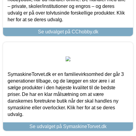
– private, skoler/institutioner og engros – og deres
udvalg er på over tolvtusinde forskellige produkter. Klik
her for at se deres udvalg.
Se udvalget på CChobby.dk
SymaskineTorvet.dk er en familievirksomhed der går 3
generationer tilbage, og de lægger en stor ære i at
sælge produkter i den højeste kvalitet til de bedste
priser. De har en klar målsætning om at være
danskernes foretrukne butik når der skal handles ny
symaskine eller overlocker. Klik her for at se deres
udvalg.
Se udvalget på SymaskineTorvet.dk