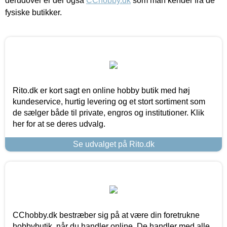
derudover er der også
CChobby.dk
som man kender fra de
fysiske butikker.
Rito.dk er kort sagt en online hobby butik med høj
kundeservice, hurtig levering og et stort sortiment som
de sælger både til private, engros og institutioner. Klik
her for at se deres udvalg.
Se udvalget på Rito.dk
CChobby.dk bestræber sig på at være din foretrukne
hobbybutik, når du handler online. De handler med alle