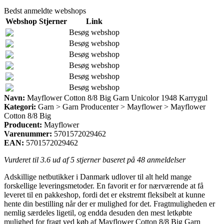
Bedst anmeldte webshops
Webshop
Stjerner
Link
Besøg webshop
Besøg webshop
Besøg webshop
Besøg webshop
Besøg webshop
Besøg webshop
Navn:
Mayflower Cotton 8/8 Big Garn Unicolor 1948 Karrygul
Kategori:
Garn > Garn Producenter > Mayflower > Mayflower
Cotton 8/8 Big
Producent:
Mayflower
Varenummer:
5701572029462
EAN:
5701572029462
Vurderet til
3.6
ud af 5 stjerner baseret på
48
anmeldelser
Adskillige netbutikker i Danmark udlover til alt held mange
forskellige leveringsmetoder. En favorit er for nærværende at få
leveret til en pakkeshop, fordi det er ekstremt fleksibelt at kunne
hente din bestilling når der er mulighed for det. Fragtmuligheden er
nemlig særdeles ligetil, og endda desuden den mest letkøbte
mulighed for fragt ved køb af Mayflower Cotton 8/8 Big Garn