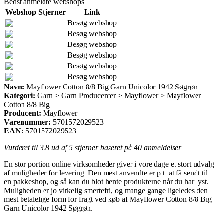
Bedst anmeldte webshops
Webshop
Stjerner
Link
Besøg webshop
Besøg webshop
Besøg webshop
Besøg webshop
Besøg webshop
Besøg webshop
Navn:
Mayflower Cotton 8/8 Big Garn Unicolor 1942 Søgrøn
Kategori:
Garn > Garn Producenter > Mayflower > Mayflower
Cotton 8/8 Big
Producent:
Mayflower
Varenummer:
5701572029523
EAN:
5701572029523
Vurderet til
3.8
ud af 5 stjerner baseret på
40
anmeldelser
En stor portion online virksomheder giver i vore dage et stort udvalg
af muligheder for levering. Den mest anvendte er p.t. at få sendt til
en pakkeshop, og så kan du blot hente produkterne når du har lyst.
Muligheden er jo virkelig smertefri, og mange gange ligeledes den
mest betalelige form for fragt ved køb af Mayflower Cotton 8/8 Big
Garn Unicolor 1942 Søgrøn.