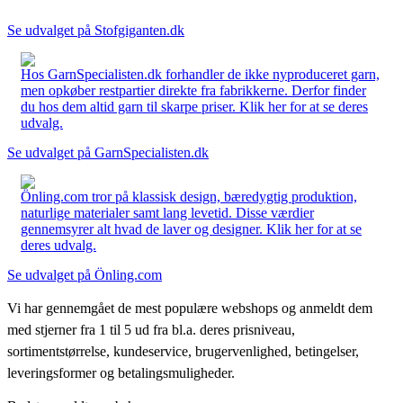
Se udvalget på Stofgiganten.dk
Hos GarnSpecialisten.dk forhandler de ikke nyproduceret garn,
men opkøber restpartier direkte fra fabrikkerne. Derfor finder
du hos dem altid garn til skarpe priser. Klik her for at se deres
udvalg.
Se udvalget på GarnSpecialisten.dk
Önling.com tror på klassisk design, bæredygtig produktion,
naturlige materialer samt lang levetid. Disse værdier
gennemsyrer alt hvad de laver og designer. Klik her for at se
deres udvalg.
Se udvalget på Önling.com
Vi har gennemgået de mest populære webshops og anmeldt dem
med stjerner fra 1 til 5 ud fra bl.a. deres prisniveau,
sortimentstørrelse, kundeservice, brugervenlighed, betingelser,
leveringsformer og betalingsmuligheder.