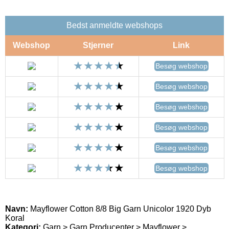
Bedst anmeldte webshops
Webshop
Stjerner
Link
Besøg webshop
Besøg webshop
Besøg webshop
Besøg webshop
Besøg webshop
Besøg webshop
Navn:
Mayflower Cotton 8/8 Big Garn Unicolor 1920 Dyb
Koral
Kategori:
Garn > Garn Producenter > Mayflower >