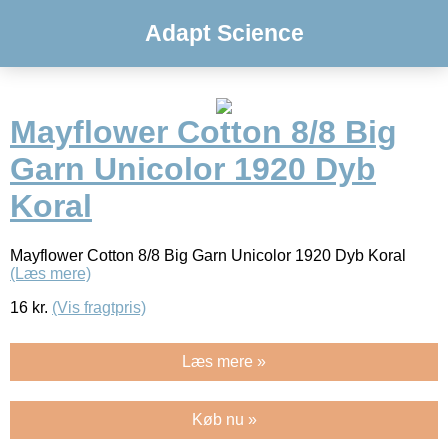
Adapt Science
Mayflower Cotton 8/8 Big
Garn Unicolor 1920 Dyb
Koral
Mayflower Cotton 8/8 Big Garn Unicolor 1920 Dyb Koral
(Læs mere)
16
kr.
(Vis fragtpris)
Læs mere »
Køb nu »