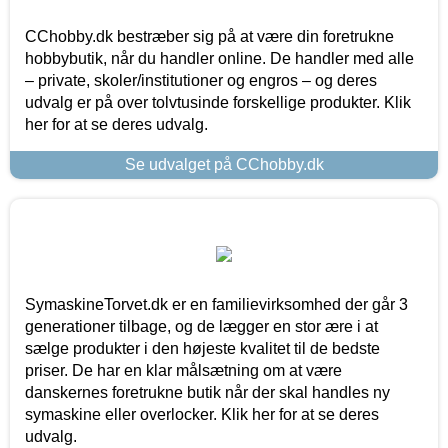
CChobby.dk bestræber sig på at være din foretrukne
hobbybutik, når du handler online. De handler med alle
– private, skoler/institutioner og engros – og deres
udvalg er på over tolvtusinde forskellige produkter. Klik
her for at se deres udvalg.
Se udvalget på CChobby.dk
SymaskineTorvet.dk er en familievirksomhed der går 3
generationer tilbage, og de lægger en stor ære i at
sælge produkter i den højeste kvalitet til de bedste
priser. De har en klar målsætning om at være
danskernes foretrukne butik når der skal handles ny
symaskine eller overlocker. Klik her for at se deres
udvalg.