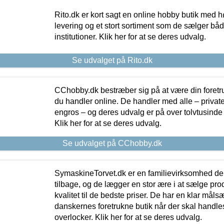
Rito.dk er kort sagt en online hobby butik med h
levering og et stort sortiment som de sælger både
institutioner. Klik her for at se deres udvalg.
Se udvalget på Rito.dk
CChobby.dk bestræber sig på at være din foretr
du handler online. De handler med alle – private,
engros – og deres udvalg er på over tolvtusinde 
Klik her for at se deres udvalg.
Se udvalget på CChobby.dk
SymaskineTorvet.dk er en familievirksomhed der
tilbage, og de lægger en stor ære i at sælge pro
kvalitet til de bedste priser. De har en klar mål
danskernes foretrukne butik når der skal handle
overlocker. Klik her for at se deres udvalg.