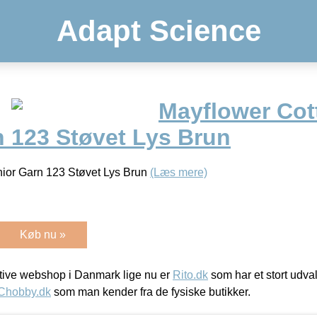
Adapt Science
Mayflower Cot
n 123 Støvet Lys Brun
nior Garn 123 Støvet Lys Brun
(Læs mere)
Køb nu »
ive webshop i Danmark lige nu er
Rito.dk
som har et stort udval
Chobby.dk
som man kender fra de fysiske butikker.