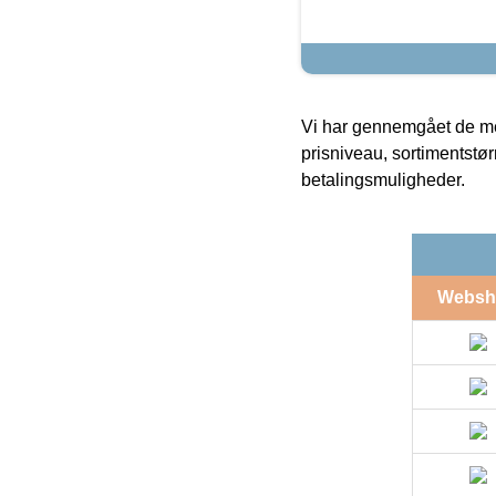
Vi har gennemgået de mes
prisniveau, sortimentstø
betalingsmuligheder.
Websh