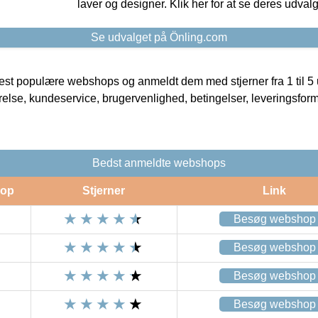
laver og designer. Klik her for at se deres udvalg
Se udvalget på Önling.com
t populære webshops og anmeldt dem med stjerner fra 1 til 5 ud
rrelse, kundeservice, brugervenlighed, betingelser, leveringsfor
Bedst anmeldte webshops
op
Stjerner
Link
Besøg webshop
Besøg webshop
Besøg webshop
Besøg webshop