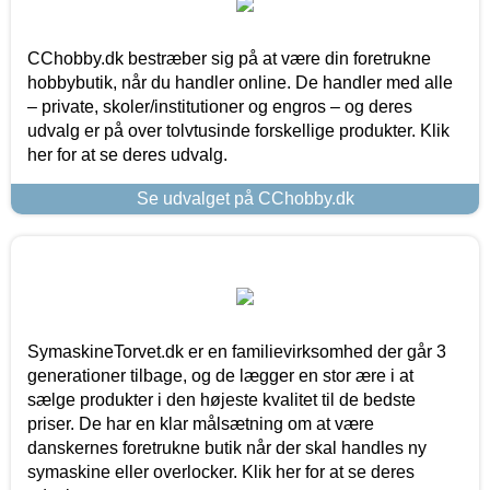
CChobby.dk bestræber sig på at være din foretrukne
hobbybutik, når du handler online. De handler med alle
– private, skoler/institutioner og engros – og deres
udvalg er på over tolvtusinde forskellige produkter. Klik
her for at se deres udvalg.
Se udvalget på CChobby.dk
SymaskineTorvet.dk er en familievirksomhed der går 3
generationer tilbage, og de lægger en stor ære i at
sælge produkter i den højeste kvalitet til de bedste
priser. De har en klar målsætning om at være
danskernes foretrukne butik når der skal handles ny
symaskine eller overlocker. Klik her for at se deres