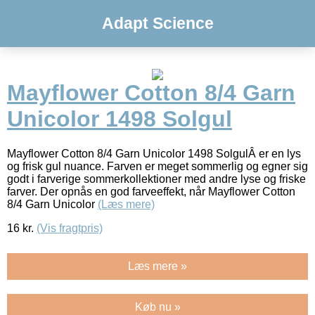
Adapt Science
Mayflower Cotton 8/4 Garn
Unicolor 1498 Solgul
Mayflower Cotton 8/4 Garn Unicolor 1498 SolgulÂ er en lys
og frisk gul nuance. Farven er meget sommerlig og egner sig
godt i farverige sommerkollektioner med andre lyse og friske
farver. Der opnås en god farveeffekt, når Mayflower Cotton
8/4 Garn Unicolor
(Læs mere)
16
kr.
(Vis fragtpris)
Læs mere »
Køb nu »