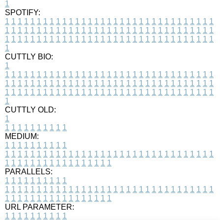
1
SPOTIFY:
1
1
1
1
1
1
1
1
1
1
1
1
1
1
1
1
1
1
1
1
1
1
1
1
1
1
1
1
1
1
1
1
1
1
1
1
1
1
1
1
1
1
1
1
1
1
1
1
1
1
1
1
1
1
1
1
1
1
1
1
1
1
1
1
1
1
1
1
1
1
1
1
1
1
1
1
1
1
1
1
1
1
1
1
1
1
1
1
1
1
1
1
1
1
1
1
1
1
1
1
CUTTLY BIO:
1
1
1
1
1
1
1
1
1
1
1
1
1
1
1
1
1
1
1
1
1
1
1
1
1
1
1
1
1
1
1
1
1
1
1
1
1
1
1
1
1
1
1
1
1
1
1
1
1
1
1
1
1
1
1
1
1
1
1
1
1
1
1
1
1
1
1
1
1
1
1
1
1
1
1
1
1
1
1
1
1
1
1
1
1
1
1
1
1
1
1
1
1
1
1
1
1
1
1
1
1
CUTTLY OLD:
1
1
1
1
1
1
1
1
1
1
1
MEDIUM:
1
1
1
1
1
1
1
1
1
1
1
1
1
1
1
1
1
1
1
1
1
1
1
1
1
1
1
1
1
1
1
1
1
1
1
1
1
1
1
1
1
1
1
1
1
1
1
1
1
1
1
1
1
1
1
1
1
1
1
1
PARALLELS:
1
1
1
1
1
1
1
1
1
1
1
1
1
1
1
1
1
1
1
1
1
1
1
1
1
1
1
1
1
1
1
1
1
1
1
1
1
1
1
1
1
1
1
1
1
1
1
1
1
1
1
1
1
1
1
1
1
1
1
1
URL PARAMETER:
1
1
1
1
1
1
1
1
1
1