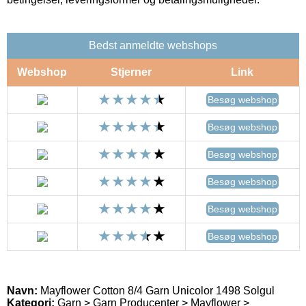
Bedst anmeldte webshops
Webshop
Stjerner
Link
Besøg webshop
Besøg webshop
Besøg webshop
Besøg webshop
Besøg webshop
Besøg webshop
Navn:
Mayflower Cotton 8/4 Garn Unicolor 1498 Solgul
Kategori:
Garn > Garn Producenter > Mayflower >