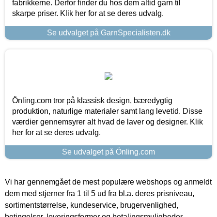
fabrikkerne. Derfor finder du hos dem altid garn til
skarpe priser. Klik her for at se deres udvalg.
Se udvalget på GarnSpecialisten.dk
Önling.com tror på klassisk design, bæredygtig
produktion, naturlige materialer samt lang levetid. Disse
værdier gennemsyrer alt hvad de laver og designer. Klik
her for at se deres udvalg.
Se udvalget på Önling.com
Vi har gennemgået de mest populære webshops og anmeldt
dem med stjerner fra 1 til 5 ud fra bl.a. deres prisniveau,
sortimentstørrelse, kundeservice, brugervenlighed,
betingelser, leveringsformer og betalingsmuligheder.