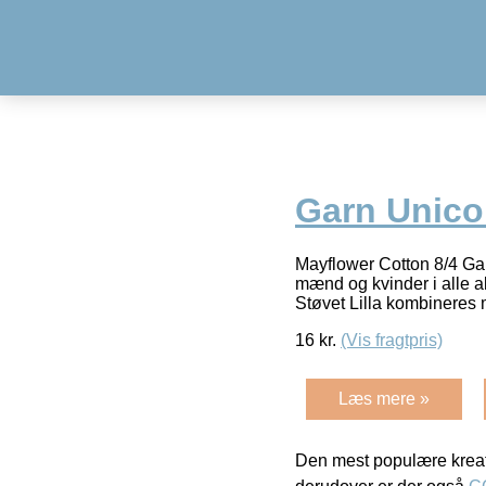
Garn Unicol
Mayflower Cotton 8/4 Garn
mænd og kvinder i alle a
Støvet Lilla kombineres
16
kr.
(Vis fragtpris)
Læs mere »
Den mest populære kreat