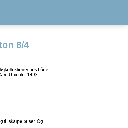
ton 8/4
 tøjkollektioner hos både
 Garn Unicolor 1493
g til skarpe priser. Og