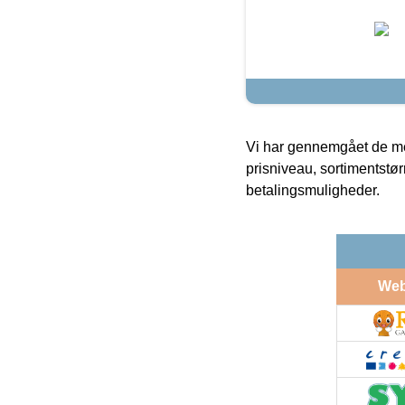
Vi har gennemgået de mes
prisniveau, sortimentstø
betalingsmuligheder.
We