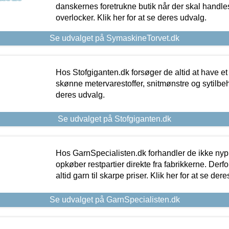
danskernes foretrukne butik når der skal handle
overlocker. Klik her for at se deres udvalg.
Se udvalget på SymaskineTorvet.dk
Hos Stofgiganten.dk forsøger de altid at have et
skønne metervarestoffer, snitmønstre og sytilbehø
deres udvalg.
Se udvalget på Stofgiganten.dk
Hos GarnSpecialisten.dk forhandler de ikke ny
opkøber restpartier direkte fra fabrikkerne. Derf
altid garn til skarpe priser. Klik her for at se der
Se udvalget på GarnSpecialisten.dk