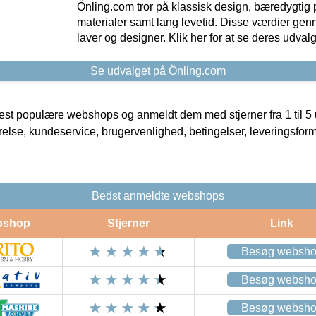
Önling.com tror på klassisk design, bæredygtig p
materialer samt lang levetid. Disse værdier gen
laver og designer. Klik her for at se deres udvalg
Se udvalget på Önling.com
t populære webshops og anmeldt dem med stjerner fra 1 til 5 ud
rrelse, kundeservice, brugervenlighed, betingelser, leveringsfor
Bedst anmeldte webshops
bshop
Stjerner
Link
Besøg websh
Besøg websh
Besøg websh