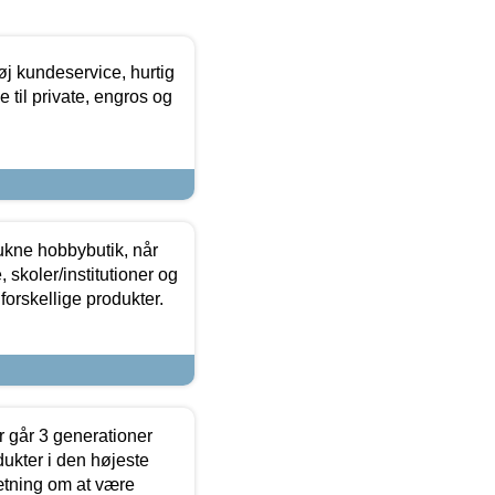
øj kundeservice, hurtig
 til private, engros og
ukne hobbybutik, når
 skoler/institutioner og
forskellige produkter.
 går 3 generationer
dukter i den højeste
sætning om at være