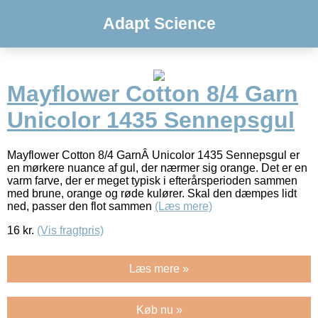
Adapt Science
Mayflower Cotton 8/4 Garn
Unicolor 1435 Sennepsgul
Mayflower Cotton 8/4 GarnÂ Unicolor 1435 Sennepsgul er
en mørkere nuance af gul, der nærmer sig orange. Det er en
varm farve, der er meget typisk i efterårsperioden sammen
med brune, orange og røde kulører. Skal den dæmpes lidt
ned, passer den flot sammen
(Læs mere)
16
kr.
(Vis fragtpris)
Læs mere »
Køb nu »