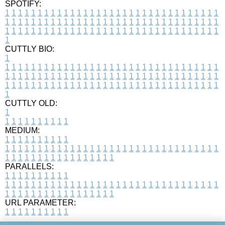
SPOTIFY:
1
1
1
1
1
1
1
1
1
1
1
1
1
1
1
1
1
1
1
1
1
1
1
1
1
1
1
1
1
1
1
1
1
1
1
1
1
1
1
1
1
1
1
1
1
1
1
1
1
1
1
1
1
1
1
1
1
1
1
1
1
1
1
1
1
1
1
1
1
1
1
1
1
1
1
1
1
1
1
1
1
1
1
1
1
1
1
1
1
1
1
1
1
1
1
1
1
1
1
1
CUTTLY BIO:
1
1
1
1
1
1
1
1
1
1
1
1
1
1
1
1
1
1
1
1
1
1
1
1
1
1
1
1
1
1
1
1
1
1
1
1
1
1
1
1
1
1
1
1
1
1
1
1
1
1
1
1
1
1
1
1
1
1
1
1
1
1
1
1
1
1
1
1
1
1
1
1
1
1
1
1
1
1
1
1
1
1
1
1
1
1
1
1
1
1
1
1
1
1
1
1
1
1
1
1
1
CUTTLY OLD:
1
1
1
1
1
1
1
1
1
1
1
MEDIUM:
1
1
1
1
1
1
1
1
1
1
1
1
1
1
1
1
1
1
1
1
1
1
1
1
1
1
1
1
1
1
1
1
1
1
1
1
1
1
1
1
1
1
1
1
1
1
1
1
1
1
1
1
1
1
1
1
1
1
1
1
PARALLELS:
1
1
1
1
1
1
1
1
1
1
1
1
1
1
1
1
1
1
1
1
1
1
1
1
1
1
1
1
1
1
1
1
1
1
1
1
1
1
1
1
1
1
1
1
1
1
1
1
1
1
1
1
1
1
1
1
1
1
1
1
URL PARAMETER:
1
1
1
1
1
1
1
1
1
1