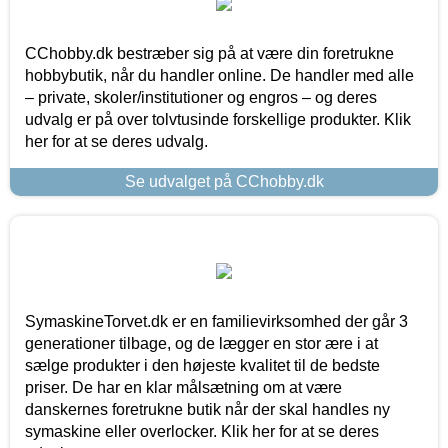
CChobby.dk bestræber sig på at være din foretrukne
hobbybutik, når du handler online. De handler med alle
– private, skoler/institutioner og engros – og deres
udvalg er på over tolvtusinde forskellige produkter. Klik
her for at se deres udvalg.
Se udvalget på CChobby.dk
SymaskineTorvet.dk er en familievirksomhed der går 3
generationer tilbage, og de lægger en stor ære i at
sælge produkter i den højeste kvalitet til de bedste
priser. De har en klar målsætning om at være
danskernes foretrukne butik når der skal handles ny
symaskine eller overlocker. Klik her for at se deres