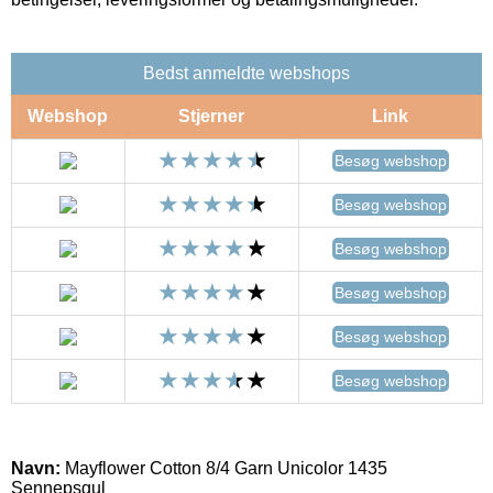
Bedst anmeldte webshops
Webshop
Stjerner
Link
Besøg webshop
Besøg webshop
Besøg webshop
Besøg webshop
Besøg webshop
Besøg webshop
Navn:
Mayflower Cotton 8/4 Garn Unicolor 1435
Sennepsgul