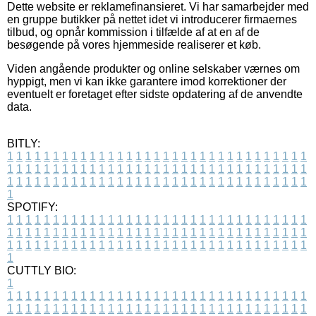
Dette website er reklamefinansieret. Vi har samarbejder med
en gruppe butikker på nettet idet vi introducerer firmaernes
tilbud, og opnår kommission i tilfælde af at en af de
besøgende på vores hjemmeside realiserer et køb.
Viden angående produkter og online selskaber værnes om
hyppigt, men vi kan ikke garantere imod korrektioner der
eventuelt er foretaget efter sidste opdatering af de anvendte
data.
BITLY:
1
1
1
1
1
1
1
1
1
1
1
1
1
1
1
1
1
1
1
1
1
1
1
1
1
1
1
1
1
1
1
1
1
1
1
1
1
1
1
1
1
1
1
1
1
1
1
1
1
1
1
1
1
1
1
1
1
1
1
1
1
1
1
1
1
1
1
1
1
1
1
1
1
1
1
1
1
1
1
1
1
1
1
1
1
1
1
1
1
1
1
1
1
1
1
1
1
1
1
1
SPOTIFY:
1
1
1
1
1
1
1
1
1
1
1
1
1
1
1
1
1
1
1
1
1
1
1
1
1
1
1
1
1
1
1
1
1
1
1
1
1
1
1
1
1
1
1
1
1
1
1
1
1
1
1
1
1
1
1
1
1
1
1
1
1
1
1
1
1
1
1
1
1
1
1
1
1
1
1
1
1
1
1
1
1
1
1
1
1
1
1
1
1
1
1
1
1
1
1
1
1
1
1
1
CUTTLY BIO:
1
1
1
1
1
1
1
1
1
1
1
1
1
1
1
1
1
1
1
1
1
1
1
1
1
1
1
1
1
1
1
1
1
1
1
1
1
1
1
1
1
1
1
1
1
1
1
1
1
1
1
1
1
1
1
1
1
1
1
1
1
1
1
1
1
1
1