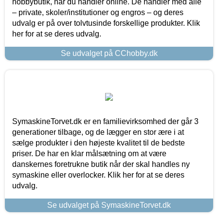
hobbybutik, når du handler online. De handler med alle
– private, skoler/institutioner og engros – og deres
udvalg er på over tolvtusinde forskellige produkter. Klik
her for at se deres udvalg.
Se udvalget på CChobby.dk
SymaskineTorvet.dk er en familievirksomhed der går 3
generationer tilbage, og de lægger en stor ære i at
sælge produkter i den højeste kvalitet til de bedste
priser. De har en klar målsætning om at være
danskernes foretrukne butik når der skal handles ny
symaskine eller overlocker. Klik her for at se deres
udvalg.
Se udvalget på SymaskineTorvet.dk