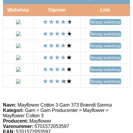
Webshop
Stjerner
Link
Besøg webshop
Besøg webshop
Besøg webshop
Besøg webshop
Besøg webshop
Besøg webshop
Navn:
Mayflower Cotton 3 Garn 373 Brændt Sienna
Kategori:
Garn > Garn Producenter > Mayflower >
Mayflower Cotton 3
Producent:
Mayflower
Varenummer:
5701572053597
EAN:
5701572053597