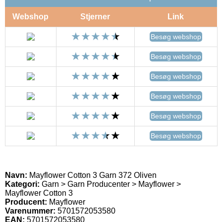
Webshop
Stjerner
Link
Besøg webshop
Besøg webshop
Besøg webshop
Besøg webshop
Besøg webshop
Besøg webshop
Navn:
Mayflower Cotton 3 Garn 372 Oliven
Kategori:
Garn > Garn Producenter > Mayflower >
Mayflower Cotton 3
Producent:
Mayflower
Varenummer:
5701572053580
EAN:
5701572053580