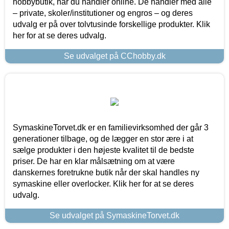
hobbybutik, når du handler online. De handler med alle
– private, skoler/institutioner og engros – og deres
udvalg er på over tolvtusinde forskellige produkter. Klik
her for at se deres udvalg.
Se udvalget på CChobby.dk
SymaskineTorvet.dk er en familievirksomhed der går 3
generationer tilbage, og de lægger en stor ære i at
sælge produkter i den højeste kvalitet til de bedste
priser. De har en klar målsætning om at være
danskernes foretrukne butik når der skal handles ny
symaskine eller overlocker. Klik her for at se deres
udvalg.
Se udvalget på SymaskineTorvet.dk