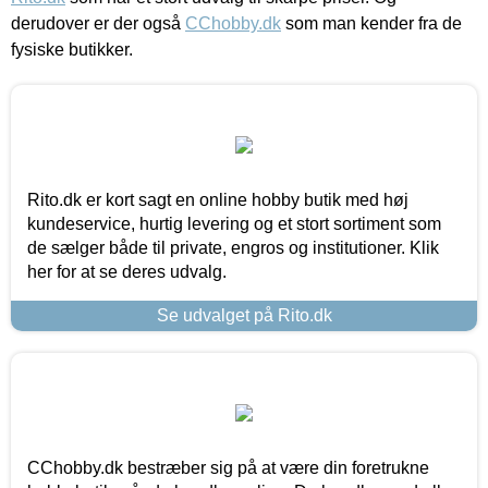
derudover er der også
CChobby.dk
som man kender fra de
fysiske butikker.
Rito.dk er kort sagt en online hobby butik med høj
kundeservice, hurtig levering og et stort sortiment som
de sælger både til private, engros og institutioner. Klik
her for at se deres udvalg.
Se udvalget på Rito.dk
CChobby.dk bestræber sig på at være din foretrukne