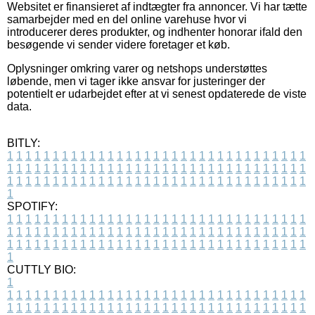
Websitet er finansieret af indtægter fra annoncer. Vi har tætte
samarbejder med en del online varehuse hvor vi
introducerer deres produkter, og indhenter honorar ifald den
besøgende vi sender videre foretager et køb.
Oplysninger omkring varer og netshops understøttes
løbende, men vi tager ikke ansvar for justeringer der
potentielt er udarbejdet efter at vi senest opdaterede de viste
data.
BITLY:
1
1
1
1
1
1
1
1
1
1
1
1
1
1
1
1
1
1
1
1
1
1
1
1
1
1
1
1
1
1
1
1
1
1
1
1
1
1
1
1
1
1
1
1
1
1
1
1
1
1
1
1
1
1
1
1
1
1
1
1
1
1
1
1
1
1
1
1
1
1
1
1
1
1
1
1
1
1
1
1
1
1
1
1
1
1
1
1
1
1
1
1
1
1
1
1
1
1
1
1
SPOTIFY:
1
1
1
1
1
1
1
1
1
1
1
1
1
1
1
1
1
1
1
1
1
1
1
1
1
1
1
1
1
1
1
1
1
1
1
1
1
1
1
1
1
1
1
1
1
1
1
1
1
1
1
1
1
1
1
1
1
1
1
1
1
1
1
1
1
1
1
1
1
1
1
1
1
1
1
1
1
1
1
1
1
1
1
1
1
1
1
1
1
1
1
1
1
1
1
1
1
1
1
1
CUTTLY BIO:
1
1
1
1
1
1
1
1
1
1
1
1
1
1
1
1
1
1
1
1
1
1
1
1
1
1
1
1
1
1
1
1
1
1
1
1
1
1
1
1
1
1
1
1
1
1
1
1
1
1
1
1
1
1
1
1
1
1
1
1
1
1
1
1
1
1
1