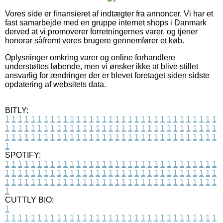
Vores side er finansieret af indtægter fra annoncer. Vi har et
fast samarbejde med en gruppe internet shops i Danmark
derved at vi promoverer forretningernes varer, og tjener
honorar såfremt vores brugere gennemfører et køb.
Oplysninger omkring varer og online forhandlere
understøttes løbende, men vi ønsker ikke at blive stillet
ansvarlig for ændringer der er blevet foretaget siden sidste
opdatering af websitets data.
BITLY:
1
1
1
1
1
1
1
1
1
1
1
1
1
1
1
1
1
1
1
1
1
1
1
1
1
1
1
1
1
1
1
1
1
1
1
1
1
1
1
1
1
1
1
1
1
1
1
1
1
1
1
1
1
1
1
1
1
1
1
1
1
1
1
1
1
1
1
1
1
1
1
1
1
1
1
1
1
1
1
1
1
1
1
1
1
1
1
1
1
1
1
1
1
1
1
1
1
1
1
1
SPOTIFY:
1
1
1
1
1
1
1
1
1
1
1
1
1
1
1
1
1
1
1
1
1
1
1
1
1
1
1
1
1
1
1
1
1
1
1
1
1
1
1
1
1
1
1
1
1
1
1
1
1
1
1
1
1
1
1
1
1
1
1
1
1
1
1
1
1
1
1
1
1
1
1
1
1
1
1
1
1
1
1
1
1
1
1
1
1
1
1
1
1
1
1
1
1
1
1
1
1
1
1
1
CUTTLY BIO:
1
1
1
1
1
1
1
1
1
1
1
1
1
1
1
1
1
1
1
1
1
1
1
1
1
1
1
1
1
1
1
1
1
1