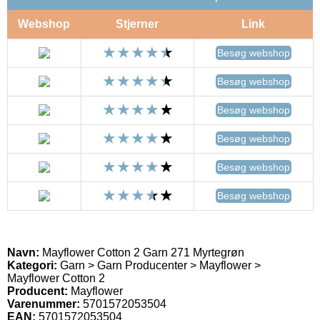
Webshop
Stjerner
Link
Besøg webshop
Besøg webshop
Besøg webshop
Besøg webshop
Besøg webshop
Besøg webshop
Navn:
Mayflower Cotton 2 Garn 271 Myrtegrøn
Kategori:
Garn > Garn Producenter > Mayflower >
Mayflower Cotton 2
Producent:
Mayflower
Varenummer:
5701572053504
EAN:
5701572053504