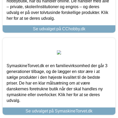
hobbybutik, når du handler online. De handler med alle
– private, skoler/institutioner og engros – og deres
udvalg er på over tolvtusinde forskellige produkter. Klik
her for at se deres udvalg.
Se udvalget på CChobby.dk
SymaskineTorvet.dk er en familievirksomhed der går 3
generationer tilbage, og de lægger en stor ære i at
sælge produkter i den højeste kvalitet til de bedste
priser. De har en klar målsætning om at være
danskernes foretrukne butik når der skal handles ny
symaskine eller overlocker. Klik her for at se deres
udvalg.
Se udvalget på SymaskineTorvet.dk