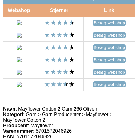
Webshop
Stjerner
Link
Besøg webshop
Besøg webshop
Besøg webshop
Besøg webshop
Besøg webshop
Besøg webshop
Navn:
Mayflower Cotton 2 Garn 266 Oliven
Kategori:
Garn > Garn Producenter > Mayflower >
Mayflower Cotton 2
Producent:
Mayflower
Varenummer:
5701572046926
EAN:
5701572046926