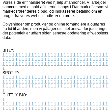
Vores side er finansieret ved hjælp af annoncer. Vi arbejder
sammen med et hold af internet shops i Danmark eftersom vi
markedsfører deres tilbud, og indkasserer betaling om en
bruger fra vores website udfører en ordre.
Oplysninger om produkter og online forhandlere ajourføres
fra tid til anden, men vi påtager os intet ansvar for justeringer
der potentielt er udført siden seneste opdatering af websitets
data.
BITLY:
1
1
1
1
1
1
1
1
1
1
1
1
1
1
1
1
1
1
1
1
1
1
1
1
1
1
1
1
1
1
1
1
1
1
1
1
1
1
1
1
1
1
1
1
1
1
1
1
1
1
1
1
1
1
1
1
1
1
1
1
1
1
1
1
1
1
1
1
1
1
1
1
1
1
1
1
1
1
1
1
1
1
1
1
1
1
1
1
1
1
1
1
1
1
1
1
1
1
1
1
SPOTIFY:
1
1
1
1
1
1
1
1
1
1
1
1
1
1
1
1
1
1
1
1
1
1
1
1
1
1
1
1
1
1
1
1
1
1
1
1
1
1
1
1
1
1
1
1
1
1
1
1
1
1
1
1
1
1
1
1
1
1
1
1
1
1
1
1
1
1
1
1
1
1
1
1
1
1
1
1
1
1
1
1
1
1
1
1
1
1
1
1
1
1
1
1
1
1
1
1
1
1
1
1
CUTTLY BIO:
1
1
1
1
1
1
1
1
1
1
1
1
1
1
1
1
1
1
1
1
1
1
1
1
1
1
1
1
1
1
1
1
1
1
1
1
1
1
1
1
1
1
1
1
1
1
1
1
1
1
1
1
1
1
1
1
1
1
1
1
1
1
1
1
1
1
1