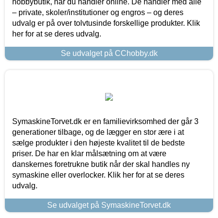
hobbybutik, når du handler online. De handler med alle
– private, skoler/institutioner og engros – og deres
udvalg er på over tolvtusinde forskellige produkter. Klik
her for at se deres udvalg.
Se udvalget på CChobby.dk
SymaskineTorvet.dk er en familievirksomhed der går 3
generationer tilbage, og de lægger en stor ære i at
sælge produkter i den højeste kvalitet til de bedste
priser. De har en klar målsætning om at være
danskernes foretrukne butik når der skal handles ny
symaskine eller overlocker. Klik her for at se deres
udvalg.
Se udvalget på SymaskineTorvet.dk