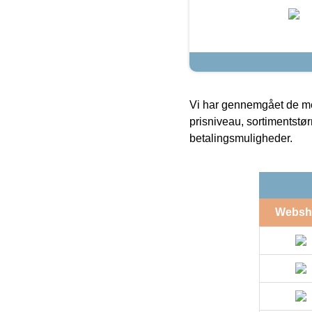
Vi har gennemgået de mes
prisniveau, sortimentstø
betalingsmuligheder.
Websh