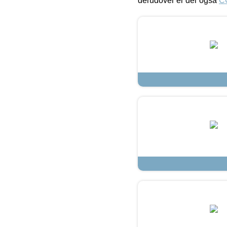
derudover er der også
C