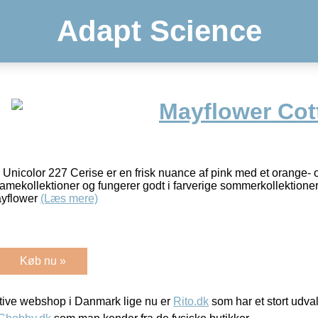
Adapt Science
Mayflower Cot
Unicolor 227 Cerise er en frisk nuance af pink med et orange- o
 damekollektioner og fungerer godt i farverige sommerkollektioner
ayflower
(Læs mere)
Køb nu »
ive webshop i Danmark lige nu er
Rito.dk
som har et stort udval