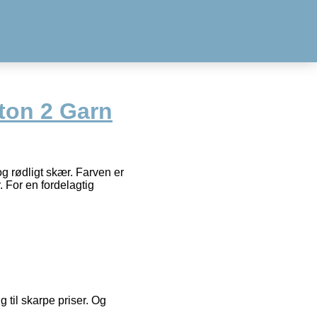
ton 2 Garn
g rødligt skær. Farven er
. For en fordelagtig
g til skarpe priser. Og