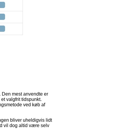
g. Den mest anvendte er
 valgfrit tidspunkt.
ingsmetode ved køb af
ngen bliver uheldigvis lidt
 vil dog altid være selv