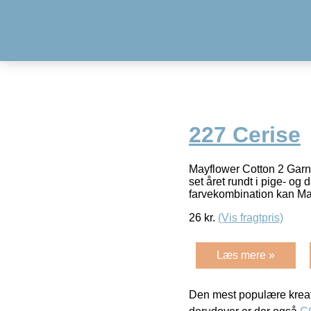
227 Cerise
Mayflower Cotton 2 Garn 
set året rundt i pige- og
farvekombination kan M
26
kr.
(Vis fragtpris)
Læs mere »
Den mest populære kreat