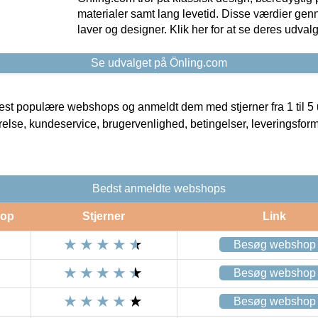
materialer samt lang levetid. Disse værdier gen
laver og designer. Klik her for at se deres udvalg
Se udvalget på Önling.com
t populære webshops og anmeldt dem med stjerner fra 1 til 5 ud
rrelse, kundeservice, brugervenlighed, betingelser, leveringsfor
Bedst anmeldte webshops
op
Stjerner
Link
Besøg webshop
Besøg webshop
Besøg webshop