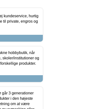
øj kundeservice, hurtig
 til private, engros og
ukne hobbybutik, når
 skoler/institutioner og
forskellige produkter.
 går 3 generationer
dukter i den højeste
sætning om at være