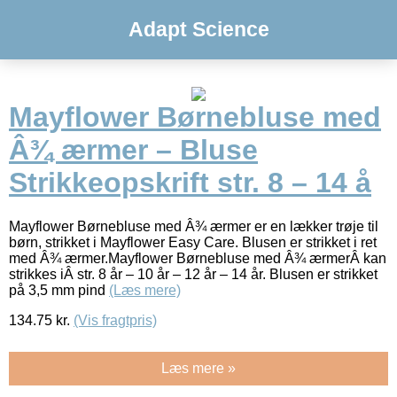
Adapt Science
Mayflower Børnebluse med
Â¾ ærmer – Bluse
Strikkeopskrift str. 8 – 14 å
Mayflower Børnebluse med Â¾ ærmer er en lækker trøje til
børn, strikket i Mayflower Easy Care. Blusen er strikket i ret
med Â¾ ærmer.Mayflower Børnebluse med Â¾ ærmerÂ kan
strikkes iÂ str. 8 år – 10 år – 12 år – 14 år. Blusen er strikket
på 3,5 mm pind
(Læs mere)
134.75
kr.
(Vis fragtpris)
Læs mere »