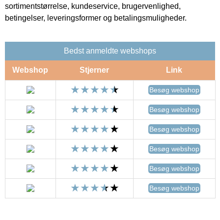
sortimentstørrelse, kundeservice, brugervenlighed,
betingelser, leveringsformer og betalingsmuligheder.
Bedst anmeldte webshops
Webshop
Stjerner
Link
Besøg webshop
Besøg webshop
Besøg webshop
Besøg webshop
Besøg webshop
Besøg webshop