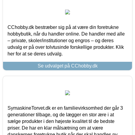
CChobby.dk bestræber sig på at være din foretrukne
hobbybutik, når du handler online. De handler med alle
– private, skoler/institutioner og engros – og deres
udvalg er på over tolvtusinde forskellige produkter. Klik
her for at se deres udvalg.
Se udvalget på CChobby.dk
SymaskineTorvet.dk er en familievirksomhed der går 3
generationer tilbage, og de lægger en stor ære i at
sælge produkter i den højeste kvalitet til de bedste
priser. De har en klar målsætning om at være
danskernes foretrukne butik når der skal handles ny