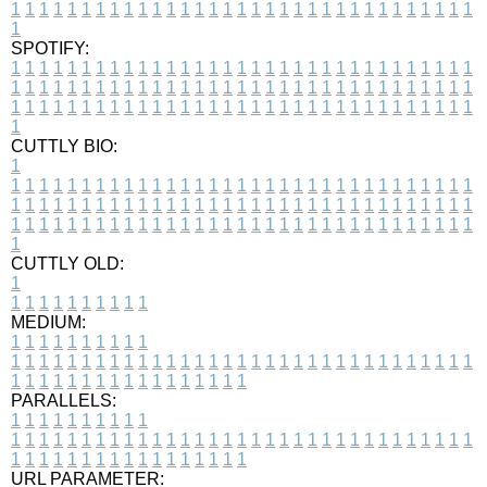
1
1
1
1
1
1
1
1
1
1
1
1
1
1
1
1
1
1
1
1
1
1
1
1
1
1
1
1
1
1
1
1
1
1
SPOTIFY:
1
1
1
1
1
1
1
1
1
1
1
1
1
1
1
1
1
1
1
1
1
1
1
1
1
1
1
1
1
1
1
1
1
1
1
1
1
1
1
1
1
1
1
1
1
1
1
1
1
1
1
1
1
1
1
1
1
1
1
1
1
1
1
1
1
1
1
1
1
1
1
1
1
1
1
1
1
1
1
1
1
1
1
1
1
1
1
1
1
1
1
1
1
1
1
1
1
1
1
1
CUTTLY BIO:
1
1
1
1
1
1
1
1
1
1
1
1
1
1
1
1
1
1
1
1
1
1
1
1
1
1
1
1
1
1
1
1
1
1
1
1
1
1
1
1
1
1
1
1
1
1
1
1
1
1
1
1
1
1
1
1
1
1
1
1
1
1
1
1
1
1
1
1
1
1
1
1
1
1
1
1
1
1
1
1
1
1
1
1
1
1
1
1
1
1
1
1
1
1
1
1
1
1
1
1
1
CUTTLY OLD:
1
1
1
1
1
1
1
1
1
1
1
MEDIUM:
1
1
1
1
1
1
1
1
1
1
1
1
1
1
1
1
1
1
1
1
1
1
1
1
1
1
1
1
1
1
1
1
1
1
1
1
1
1
1
1
1
1
1
1
1
1
1
1
1
1
1
1
1
1
1
1
1
1
1
1
PARALLELS:
1
1
1
1
1
1
1
1
1
1
1
1
1
1
1
1
1
1
1
1
1
1
1
1
1
1
1
1
1
1
1
1
1
1
1
1
1
1
1
1
1
1
1
1
1
1
1
1
1
1
1
1
1
1
1
1
1
1
1
1
URL PARAMETER: