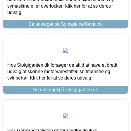
symaskine eller overlocker. Klik her for at se deres
udvalg.
Se udvalget på SymaskineTorvet.dk
Hos Stofgiganten.dk forsøger de altid at have et bredt
udvalg af skønne metervarestoffer, snitmønstre og
sytilbehør. Klik her for at se deres udvalg.
Se udvalget på Stofgiganten.dk
Hos GarnSpecialisten.dk forhandler de ikke