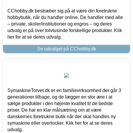
CChobby.dk bestræber sig på at være din foretrukne
hobbybutik, når du handler online. De handler med alle
– private, skoler/institutioner og engros – og deres
udvalg er på over tolvtusinde forskellige produkter. Klik
her for at se deres udvalg.
Se udvalget på CChobby.dk
SymaskineTorvet.dk er en familievirksomhed der går 3
generationer tilbage, og de lægger en stor ære i at
sælge produkter i den højeste kvalitet til de bedste
priser. De har en klar målsætning om at være
danskernes foretrukne butik når der skal handles ny
symaskine eller overlocker. Klik her for at se deres
udvalg.