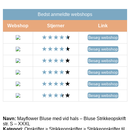
Bedst anmeldte webshops
Webshop
Stjerner
Link
Besøg webshop
Besøg webshop
Besøg webshop
Besøg webshop
Besøg webshop
Besøg webshop
Navn:
Mayflower Bluse med vid hals – Bluse Strikkeopskrift
str. S – XXXL
Kategori:
Opskrifter > Strikkeopskrifter > Strikkeopskrifter til