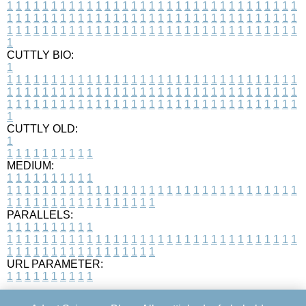
1
1
1
1
1
1
1
1
1
1
1
1
1
1
1
1
1
1
1
1
1
1
1
1
1
1
1
1
1
1
1
1
1
1
1
1
1
1
1
1
1
1
1
1
1
1
1
1
1
1
1
1
1
1
1
1
1
1
1
1
1
1
1
1
1
1
1
1
1
1
1
1
1
1
1
1
1
1
1
1
1
1
1
1
1
1
1
1
1
1
1
1
1
1
1
1
1
1
1
1
CUTTLY BIO:
1
1
1
1
1
1
1
1
1
1
1
1
1
1
1
1
1
1
1
1
1
1
1
1
1
1
1
1
1
1
1
1
1
1
1
1
1
1
1
1
1
1
1
1
1
1
1
1
1
1
1
1
1
1
1
1
1
1
1
1
1
1
1
1
1
1
1
1
1
1
1
1
1
1
1
1
1
1
1
1
1
1
1
1
1
1
1
1
1
1
1
1
1
1
1
1
1
1
1
1
1
CUTTLY OLD:
1
1
1
1
1
1
1
1
1
1
1
MEDIUM:
1
1
1
1
1
1
1
1
1
1
1
1
1
1
1
1
1
1
1
1
1
1
1
1
1
1
1
1
1
1
1
1
1
1
1
1
1
1
1
1
1
1
1
1
1
1
1
1
1
1
1
1
1
1
1
1
1
1
1
1
PARALLELS:
1
1
1
1
1
1
1
1
1
1
1
1
1
1
1
1
1
1
1
1
1
1
1
1
1
1
1
1
1
1
1
1
1
1
1
1
1
1
1
1
1
1
1
1
1
1
1
1
1
1
1
1
1
1
1
1
1
1
1
1
URL PARAMETER:
1
1
1
1
1
1
1
1
1
1