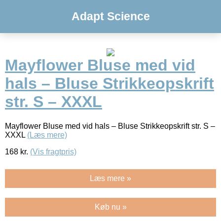
Adapt Science
Mayflower Bluse med vid
hals – Bluse Strikkeopskrift
str. S – XXXL
Mayflower Bluse med vid hals – Bluse Strikkeopskrift str. S –
XXXL
(Læs mere)
168
kr.
(Vis fragtpris)
Læs mere »
Køb nu »