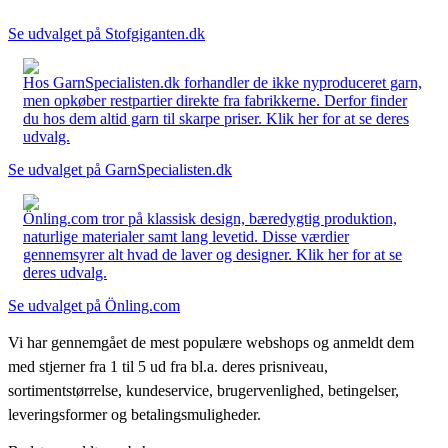
Se udvalget på Stofgiganten.dk
Hos GarnSpecialisten.dk forhandler de ikke nyproduceret garn,
men opkøber restpartier direkte fra fabrikkerne. Derfor finder
du hos dem altid garn til skarpe priser. Klik her for at se deres
udvalg.
Se udvalget på GarnSpecialisten.dk
Önling.com tror på klassisk design, bæredygtig produktion,
naturlige materialer samt lang levetid. Disse værdier
gennemsyrer alt hvad de laver og designer. Klik her for at se
deres udvalg.
Se udvalget på Önling.com
Vi har gennemgået de mest populære webshops og anmeldt dem
med stjerner fra 1 til 5 ud fra bl.a. deres prisniveau,
sortimentstørrelse, kundeservice, brugervenlighed, betingelser,
leveringsformer og betalingsmuligheder.