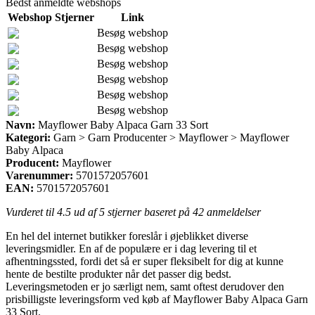
Bedst anmeldte webshops
Webshop
Stjerner
Link
Besøg webshop
Besøg webshop
Besøg webshop
Besøg webshop
Besøg webshop
Besøg webshop
Navn:
Mayflower Baby Alpaca Garn 33 Sort
Kategori:
Garn > Garn Producenter > Mayflower > Mayflower
Baby Alpaca
Producent:
Mayflower
Varenummer:
5701572057601
EAN:
5701572057601
Vurderet til
4.5
ud af 5 stjerner baseret på
42
anmeldelser
En hel del internet butikker foreslår i øjeblikket diverse
leveringsmidler. En af de populære er i dag levering til et
afhentningssted, fordi det så er super fleksibelt for dig at kunne
hente de bestilte produkter når det passer dig bedst.
Leveringsmetoden er jo særligt nem, samt oftest derudover den
prisbilligste leveringsform ved køb af Mayflower Baby Alpaca Garn
33 Sort.