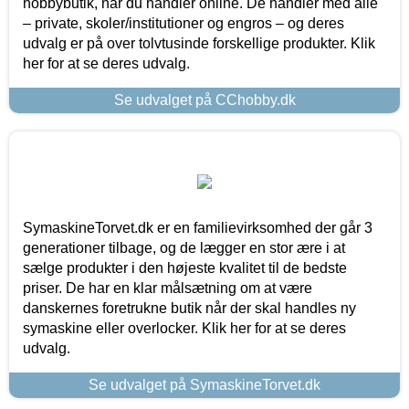
hobbybutik, når du handler online. De handler med alle
– private, skoler/institutioner og engros – og deres
udvalg er på over tolvtusinde forskellige produkter. Klik
her for at se deres udvalg.
Se udvalget på CChobby.dk
SymaskineTorvet.dk er en familievirksomhed der går 3
generationer tilbage, og de lægger en stor ære i at
sælge produkter i den højeste kvalitet til de bedste
priser. De har en klar målsætning om at være
danskernes foretrukne butik når der skal handles ny
symaskine eller overlocker. Klik her for at se deres
udvalg.
Se udvalget på SymaskineTorvet.dk