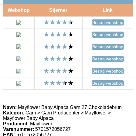
Webshop
Stjerner
Link
Besøg webshop
Besøg webshop
Besøg webshop
Besøg webshop
Besøg webshop
Besøg webshop
Navn:
Mayflower Baby Alpaca Garn 27 Chokoladebrun
Kategori:
Garn > Garn Producenter > Mayflower >
Mayflower Baby Alpaca
Producent:
Mayflower
Varenummer:
5701572056727
EAN:
5701572056727