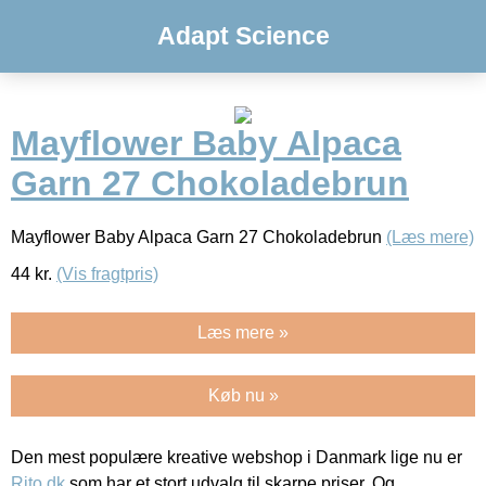
Adapt Science
Mayflower Baby Alpaca
Garn 27 Chokoladebrun
Mayflower Baby Alpaca Garn 27 Chokoladebrun
(Læs mere)
44
kr.
(Vis fragtpris)
Læs mere »
Køb nu »
Den mest populære kreative webshop i Danmark lige nu er
Rito.dk
som har et stort udvalg til skarpe priser. Og