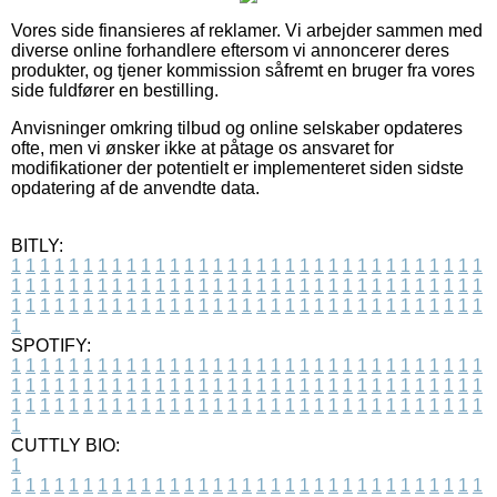
Vores side finansieres af reklamer. Vi arbejder sammen med
diverse online forhandlere eftersom vi annoncerer deres
produkter, og tjener kommission såfremt en bruger fra vores
side fuldfører en bestilling.
Anvisninger omkring tilbud og online selskaber opdateres
ofte, men vi ønsker ikke at påtage os ansvaret for
modifikationer der potentielt er implementeret siden sidste
opdatering af de anvendte data.
BITLY:
1
1
1
1
1
1
1
1
1
1
1
1
1
1
1
1
1
1
1
1
1
1
1
1
1
1
1
1
1
1
1
1
1
1
1
1
1
1
1
1
1
1
1
1
1
1
1
1
1
1
1
1
1
1
1
1
1
1
1
1
1
1
1
1
1
1
1
1
1
1
1
1
1
1
1
1
1
1
1
1
1
1
1
1
1
1
1
1
1
1
1
1
1
1
1
1
1
1
1
1
SPOTIFY:
1
1
1
1
1
1
1
1
1
1
1
1
1
1
1
1
1
1
1
1
1
1
1
1
1
1
1
1
1
1
1
1
1
1
1
1
1
1
1
1
1
1
1
1
1
1
1
1
1
1
1
1
1
1
1
1
1
1
1
1
1
1
1
1
1
1
1
1
1
1
1
1
1
1
1
1
1
1
1
1
1
1
1
1
1
1
1
1
1
1
1
1
1
1
1
1
1
1
1
1
CUTTLY BIO:
1
1
1
1
1
1
1
1
1
1
1
1
1
1
1
1
1
1
1
1
1
1
1
1
1
1
1
1
1
1
1
1
1
1