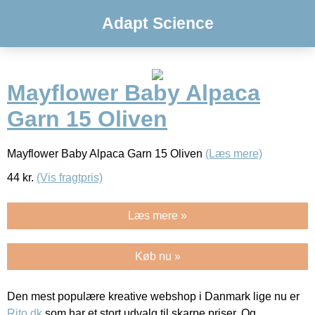
Adapt Science
Mayflower Baby Alpaca
Garn 15 Oliven
Mayflower Baby Alpaca Garn 15 Oliven
(Læs mere)
44
kr.
(Vis fragtpris)
Læs mere »
Køb nu »
Den mest populære kreative webshop i Danmark lige nu er
Rito.dk
som har et stort udvalg til skarpe priser. Og