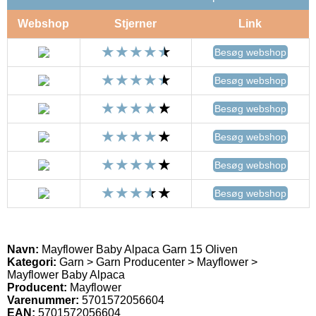
Webshop
Stjerner
Link
Besøg webshop
Besøg webshop
Besøg webshop
Besøg webshop
Besøg webshop
Besøg webshop
Navn:
Mayflower Baby Alpaca Garn 15 Oliven
Kategori:
Garn > Garn Producenter > Mayflower >
Mayflower Baby Alpaca
Producent:
Mayflower
Varenummer:
5701572056604
EAN:
5701572056604