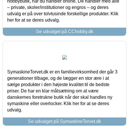
hobbybutik, når du handler online. De handler med alle
– private, skoler/institutioner og engros – og deres
udvalg er på over tolvtusinde forskellige produkter. Klik
her for at se deres udvalg.
Se udvalget på CChobby.dk
SymaskineTorvet.dk er en familievirksomhed der går 3
generationer tilbage, og de lægger en stor ære i at
sælge produkter i den højeste kvalitet til de bedste
priser. De har en klar målsætning om at være
danskernes foretrukne butik når der skal handles ny
symaskine eller overlocker. Klik her for at se deres
udvalg.
Se udvalget på SymaskineTorvet.dk