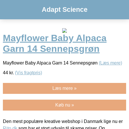
Adapt Science
Mayflower Baby Alpaca
Garn 14 Sennepsgrøn
Mayflower Baby Alpaca Garn 14 Sennepsgrøn
(Læs mere)
44
kr.
(Vis fragtpris)
Læs mere »
Køb nu »
Den mest populære kreative webshop i Danmark lige nu er
Rito.dk
som har et stort udvalg til skarpe priser. Og