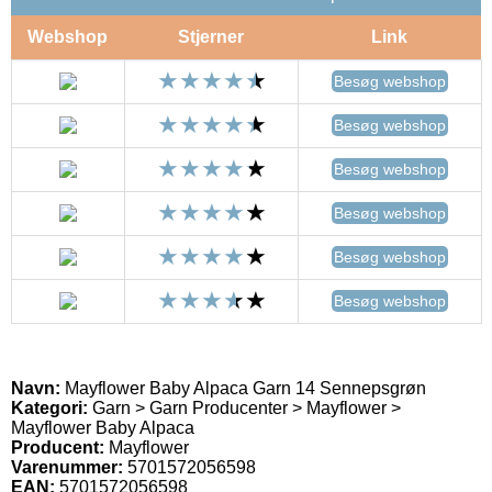
Webshop
Stjerner
Link
Besøg webshop
Besøg webshop
Besøg webshop
Besøg webshop
Besøg webshop
Besøg webshop
Navn:
Mayflower Baby Alpaca Garn 14 Sennepsgrøn
Kategori:
Garn > Garn Producenter > Mayflower >
Mayflower Baby Alpaca
Producent:
Mayflower
Varenummer:
5701572056598
EAN:
5701572056598