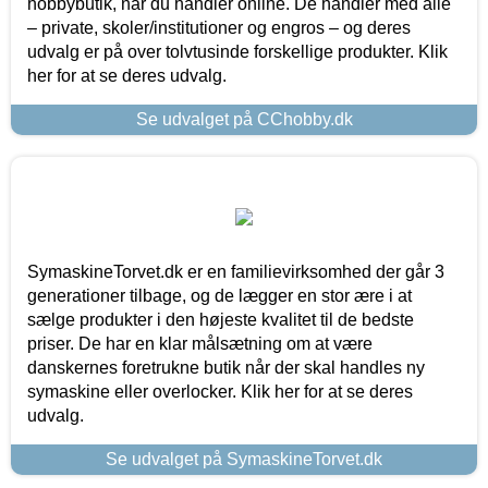
hobbybutik, når du handler online. De handler med alle
– private, skoler/institutioner og engros – og deres
udvalg er på over tolvtusinde forskellige produkter. Klik
her for at se deres udvalg.
Se udvalget på CChobby.dk
SymaskineTorvet.dk er en familievirksomhed der går 3
generationer tilbage, og de lægger en stor ære i at
sælge produkter i den højeste kvalitet til de bedste
priser. De har en klar målsætning om at være
danskernes foretrukne butik når der skal handles ny
symaskine eller overlocker. Klik her for at se deres
udvalg.
Se udvalget på SymaskineTorvet.dk