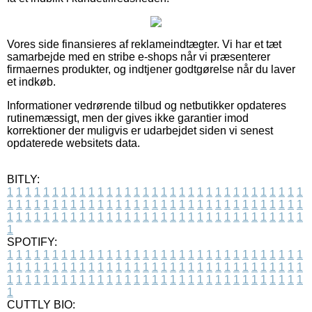
Vores side finansieres af reklameindtægter. Vi har et tæt
samarbejde med en stribe e-shops når vi præsenterer
firmaernes produkter, og indtjener godtgørelse når du laver
et indkøb.
Informationer vedrørende tilbud og netbutikker opdateres
rutinemæssigt, men der gives ikke garantier imod
korrektioner der muligvis er udarbejdet siden vi senest
opdaterede websitets data.
BITLY:
1
1
1
1
1
1
1
1
1
1
1
1
1
1
1
1
1
1
1
1
1
1
1
1
1
1
1
1
1
1
1
1
1
1
1
1
1
1
1
1
1
1
1
1
1
1
1
1
1
1
1
1
1
1
1
1
1
1
1
1
1
1
1
1
1
1
1
1
1
1
1
1
1
1
1
1
1
1
1
1
1
1
1
1
1
1
1
1
1
1
1
1
1
1
1
1
1
1
1
1
SPOTIFY:
1
1
1
1
1
1
1
1
1
1
1
1
1
1
1
1
1
1
1
1
1
1
1
1
1
1
1
1
1
1
1
1
1
1
1
1
1
1
1
1
1
1
1
1
1
1
1
1
1
1
1
1
1
1
1
1
1
1
1
1
1
1
1
1
1
1
1
1
1
1
1
1
1
1
1
1
1
1
1
1
1
1
1
1
1
1
1
1
1
1
1
1
1
1
1
1
1
1
1
1
CUTTLY BIO: