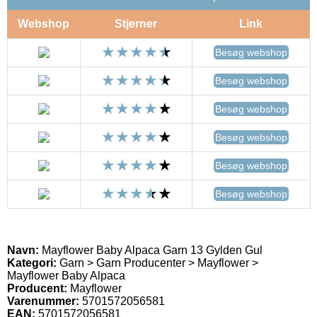
Webshop
Stjerner
Link
Besøg webshop
Besøg webshop
Besøg webshop
Besøg webshop
Besøg webshop
Besøg webshop
Navn:
Mayflower Baby Alpaca Garn 13 Gylden Gul
Kategori:
Garn > Garn Producenter > Mayflower >
Mayflower Baby Alpaca
Producent:
Mayflower
Varenummer:
5701572056581
EAN:
5701572056581