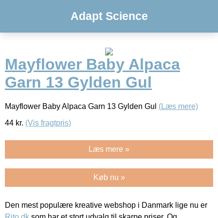
Adapt Science
Mayflower Baby Alpaca
Garn 13 Gylden Gul
Mayflower Baby Alpaca Garn 13 Gylden Gul
(Læs mere)
44
kr.
(Vis fragtpris)
Læs mere »
Køb nu »
Den mest populære kreative webshop i Danmark lige nu er
Rito.dk
som har et stort udvalg til skarpe priser. Og