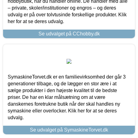
hobbybutik, når du handler online. De handler med alle
– private, skoler/institutioner og engros – og deres
udvalg er på over tolvtusinde forskellige produkter. Klik
her for at se deres udvalg.
Se udvalget på CChobby.dk
SymaskineTorvet.dk er en familievirksomhed der går 3
generationer tilbage, og de lægger en stor ære i at
sælge produkter i den højeste kvalitet til de bedste
priser. De har en klar målsætning om at være
danskernes foretrukne butik når der skal handles ny
symaskine eller overlocker. Klik her for at se deres
udvalg.
Se udvalget på SymaskineTorvet.dk