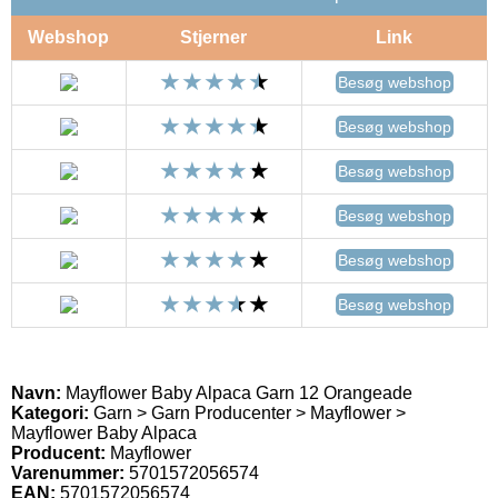
Webshop
Stjerner
Link
Besøg webshop
Besøg webshop
Besøg webshop
Besøg webshop
Besøg webshop
Besøg webshop
Navn:
Mayflower Baby Alpaca Garn 12 Orangeade
Kategori:
Garn > Garn Producenter > Mayflower >
Mayflower Baby Alpaca
Producent:
Mayflower
Varenummer:
5701572056574
EAN:
5701572056574