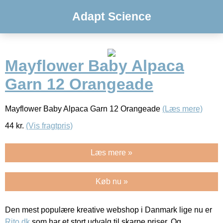
Adapt Science
Mayflower Baby Alpaca
Garn 12 Orangeade
Mayflower Baby Alpaca Garn 12 Orangeade
(Læs mere)
44
kr.
(Vis fragtpris)
Læs mere »
Køb nu »
Den mest populære kreative webshop i Danmark lige nu er
Rito.dk
som har et stort udvalg til skarpe priser. Og