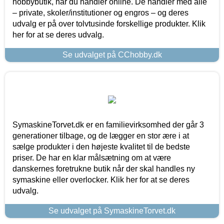
hobbybutik, når du handler online. De handler med alle
– private, skoler/institutioner og engros – og deres
udvalg er på over tolvtusinde forskellige produkter. Klik
her for at se deres udvalg.
Se udvalget på CChobby.dk
SymaskineTorvet.dk er en familievirksomhed der går 3
generationer tilbage, og de lægger en stor ære i at
sælge produkter i den højeste kvalitet til de bedste
priser. De har en klar målsætning om at være
danskernes foretrukne butik når der skal handles ny
symaskine eller overlocker. Klik her for at se deres
udvalg.
Se udvalget på SymaskineTorvet.dk