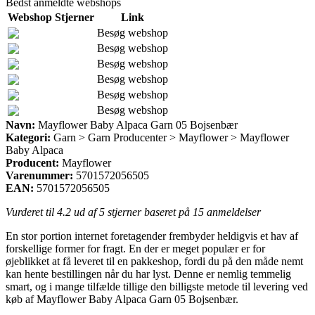
Bedst anmeldte webshops
Webshop
Stjerner
Link
Besøg webshop
Besøg webshop
Besøg webshop
Besøg webshop
Besøg webshop
Besøg webshop
Navn:
Mayflower Baby Alpaca Garn 05 Bojsenbær
Kategori:
Garn > Garn Producenter > Mayflower > Mayflower
Baby Alpaca
Producent:
Mayflower
Varenummer:
5701572056505
EAN:
5701572056505
Vurderet til
4.2
ud af 5 stjerner baseret på
15
anmeldelser
En stor portion internet foretagender frembyder heldigvis et hav af
forskellige former for fragt. En der er meget populær er for
øjeblikket at få leveret til en pakkeshop, fordi du på den måde nemt
kan hente bestillingen når du har lyst. Denne er nemlig temmelig
smart, og i mange tilfælde tillige den billigste metode til levering ved
køb af Mayflower Baby Alpaca Garn 05 Bojsenbær.