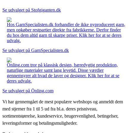
Se udvalget på Stofgiganten.dk
Hos GarnSpecialisten.dk forhandler de ikke nyproduceret garn,
men opkøber restpartier direkte fra fabrikkerne. Derfor finder
du hos dem altid garn til skarpe priser. Klik her for at se deres
udvalg.
Se udvalget på GarnSpecialisten.dk
Önling.com tror på klassisk design, bæredygtig produktion,
naturlige materialer samt lang levetid. Disse værdier
gennemsyrer alt hvad de laver og designer. Klik her for at se
deres udvalg.
Se udvalget på Önling.com
Vi har gennemgået de mest populære webshops og anmeldt dem
med stjerner fra 1 til 5 ud fra bl.a. deres prisniveau,
sortimentstørrelse, kundeservice, brugervenlighed, betingelser,
leveringsformer og betalingsmuligheder.