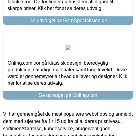
fabrikkerne. Derfor finder du hos dem altid garn til
skarpe priser. Klik her for at se deres udvalg.
Se udvalget på GarnSpecialisten.dk
Önling.com tror på klassisk design, bæredygtig
produktion, naturlige materialer samt lang levetid. Disse
værdier gennemsyrer alt hvad de laver og designer. Klik
her for at se deres udvalg.
Se udvalget på Önling.com
Vi har gennemgået de mest populære webshops og anmeldt
dem med stjerner fra 1 til 5 ud fra bl.a. deres prisniveau,
sortimentstørrelse, kundeservice, brugervenlighed,
betingelser, leveringsformer og betalingsmuligheder.