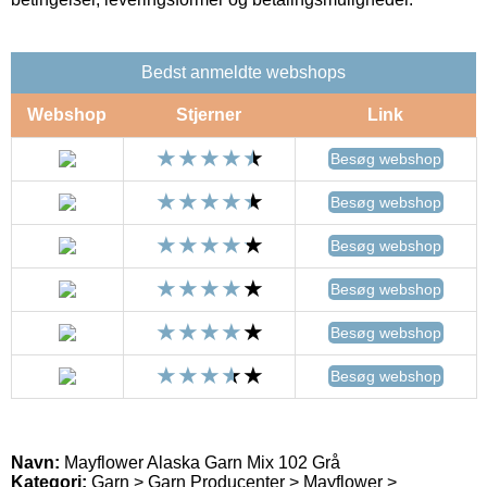
Bedst anmeldte webshops
Webshop
Stjerner
Link
Besøg webshop
Besøg webshop
Besøg webshop
Besøg webshop
Besøg webshop
Besøg webshop
Navn:
Mayflower Alaska Garn Mix 102 Grå
Kategori:
Garn > Garn Producenter > Mayflower >