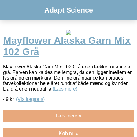
Adapt Science
Mayflower Alaska Garn Mix
102 Grå
Mayflower Alaska Garn Mix 102 Grå er en lækker nuance af
grå. Farven kan kaldes mellemgrå, da den ligger imellem en
lys grå og en mørk grå. Den fine grå nuance kan bruges i
farvekollektioner hele året rundt af både mænd og kvinder.
Da grå er en neutral fa
(Læs mere)
49
kr.
(Vis fragtpris)
Læs mere »
Køb nu »