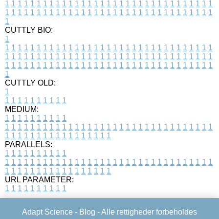
1
1
1
1
1
1
1
1
1
1
1
1
1
1
1
1
1
1
1
1
1
1
1
1
1
1
1
1
1
1
1
1
1
1
1
1
1
1
1
1
1
1
1
1
1
1
1
1
1
1
1
1
1
1
1
1
1
1
1
1
1
1
1
1
1
1
1
CUTTLY BIO:
1
1
1
1
1
1
1
1
1
1
1
1
1
1
1
1
1
1
1
1
1
1
1
1
1
1
1
1
1
1
1
1
1
1
1
1
1
1
1
1
1
1
1
1
1
1
1
1
1
1
1
1
1
1
1
1
1
1
1
1
1
1
1
1
1
1
1
1
1
1
1
1
1
1
1
1
1
1
1
1
1
1
1
1
1
1
1
1
1
1
1
1
1
1
1
1
1
1
1
1
1
CUTTLY OLD:
1
1
1
1
1
1
1
1
1
1
1
MEDIUM:
1
1
1
1
1
1
1
1
1
1
1
1
1
1
1
1
1
1
1
1
1
1
1
1
1
1
1
1
1
1
1
1
1
1
1
1
1
1
1
1
1
1
1
1
1
1
1
1
1
1
1
1
1
1
1
1
1
1
1
1
PARALLELS:
1
1
1
1
1
1
1
1
1
1
1
1
1
1
1
1
1
1
1
1
1
1
1
1
1
1
1
1
1
1
1
1
1
1
1
1
1
1
1
1
1
1
1
1
1
1
1
1
1
1
1
1
1
1
1
1
1
1
1
1
URL PARAMETER:
1
1
1
1
1
1
1
1
1
1
Adapt Science -
Blog
- Alle rettigheder forbeholdes