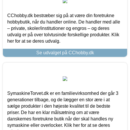
CChobby.dk bestræber sig på at være din foretrukne
hobbybutik, når du handler online. De handler med alle
– private, skoler/institutioner og engros – og deres
udvalg er på over tolvtusinde forskellige produkter. Klik
her for at se deres udvalg.
Se udvalget på CChobby.dk
SymaskineTorvet.dk er en familievirksomhed der går 3
generationer tilbage, og de lægger en stor ære i at
sælge produkter i den højeste kvalitet til de bedste
priser. De har en klar målsætning om at være
danskernes foretrukne butik når der skal handles ny
symaskine eller overlocker. Klik her for at se deres