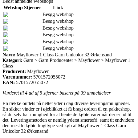
Bedst anmeldte webshops
Webshop
Stjerner
Link
Besøg webshop
Besøg webshop
Besøg webshop
Besøg webshop
Besøg webshop
Besøg webshop
Navn:
Mayflower 1 Class Garn Unicolor 32 Ørkensand
Kategori:
Garn > Garn Producenter > Mayflower > Mayflower 1
Class
Producent:
Mayflower
Varenummer:
5701572055072
EAN:
5701572055072
Vurderet til
4
ud af 5 stjerner baseret på
39
anmeldelser
En række outlets på nettet yder i dag diverse leveringsmuligheder.
En sikker vinder er i øjeblikket at få bragt ordren til en pakkeshop,
så du selv har mulighed for at hente de købte varer når der er tid til
det. Leveringsmetoden er nemlig yderst smertefri, samt tit endvidere
den mest letkøbte fragttype ved køb af Mayflower 1 Class Garn
Unicolor 32 Ørkensand.