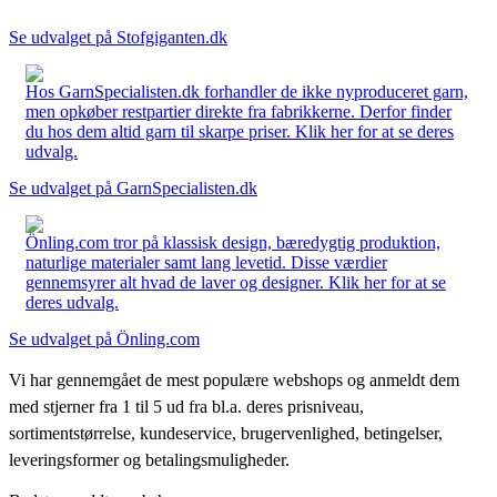
Se udvalget på Stofgiganten.dk
Hos GarnSpecialisten.dk forhandler de ikke nyproduceret garn,
men opkøber restpartier direkte fra fabrikkerne. Derfor finder
du hos dem altid garn til skarpe priser. Klik her for at se deres
udvalg.
Se udvalget på GarnSpecialisten.dk
Önling.com tror på klassisk design, bæredygtig produktion,
naturlige materialer samt lang levetid. Disse værdier
gennemsyrer alt hvad de laver og designer. Klik her for at se
deres udvalg.
Se udvalget på Önling.com
Vi har gennemgået de mest populære webshops og anmeldt dem
med stjerner fra 1 til 5 ud fra bl.a. deres prisniveau,
sortimentstørrelse, kundeservice, brugervenlighed, betingelser,
leveringsformer og betalingsmuligheder.