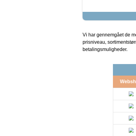
Vi har gennemgået de mes
prisniveau, sortimentstø
betalingsmuligheder.
Websh