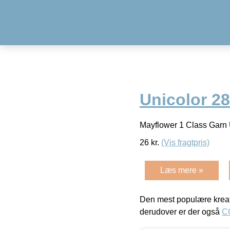
Unicolor 28
Mayflower 1 Class Garn 
26
kr.
(Vis fragtpris)
Læs mere »
Den mest populære kreat
derudover er der også
C