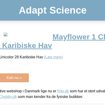
Adapt Science
Mayflower 1 C
 Karibiske Hav
Unicolor 28 Karibiske Hav
(Læs mere)
Køb nu »
ive webshop i Danmark lige nu er
Rito.dk
som har et stort udval
Chobby.dk
som man kender fra de fysiske butikker.