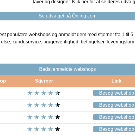
laver og designer. Klik her for at se deres udvalg
Se udvalget på Önling.com
t populære webshops og anmeldt dem med stjerner fra 1 til 5 ud
rrelse, kundeservice, brugervenlighed, betingelser, leveringsfor
Bedst anmeldte webshops
op
Stjerner
Link
Besøg webshop
Besøg webshop
Besøg webshop
Besøg webshop