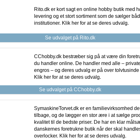
Rito.dk er kort sagt en online hobby butik med h
levering og et stort sortiment som de sælger både
institutioner. Klik her for at se deres udvalg.
Se udvalget på Rito.dk
CChobby.dk bestræber sig på at være din foretr
du handler online. De handler med alle – private,
engros – og deres udvalg er på over tolvtusinde 
Klik her for at se deres udvalg.
Se udvalget på CChobby.dk
SymaskineTorvet.dk er en familievirksomhed der
tilbage, og de lægger en stor ære i at sælge pro
kvalitet til de bedste priser. De har en klar mål
danskernes foretrukne butik når der skal handle
overlocker. Klik her for at se deres udvalg.