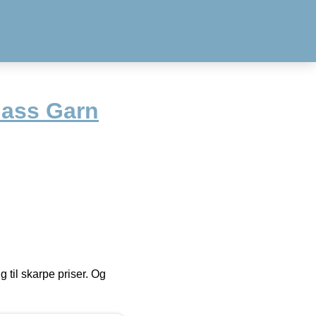
lass Garn
g til skarpe priser. Og