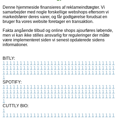
Denne hjemmeside finansieres af reklameindtægter. Vi
samarbejder med nogle forskellige webshops eftersom vi
markedsfører deres varer, og får godtgørelse forudsat en
bruger fra vores website foretager en transaktion.
Fakta angående tilbud og online shops ajourføres løbende,
men vi kan ikke stilles ansvarlig for reguleringer der måtte
være implementeret siden vi senest opdaterede sidens
informationer.
BITLY:
1
1
1
1
1
1
1
1
1
1
1
1
1
1
1
1
1
1
1
1
1
1
1
1
1
1
1
1
1
1
1
1
1
1
1
1
1
1
1
1
1
1
1
1
1
1
1
1
1
1
1
1
1
1
1
1
1
1
1
1
1
1
1
1
1
1
1
1
1
1
1
1
1
1
1
1
1
1
1
1
1
1
1
1
1
1
1
1
1
1
1
1
1
1
1
1
1
1
1
1
SPOTIFY:
1
1
1
1
1
1
1
1
1
1
1
1
1
1
1
1
1
1
1
1
1
1
1
1
1
1
1
1
1
1
1
1
1
1
1
1
1
1
1
1
1
1
1
1
1
1
1
1
1
1
1
1
1
1
1
1
1
1
1
1
1
1
1
1
1
1
1
1
1
1
1
1
1
1
1
1
1
1
1
1
1
1
1
1
1
1
1
1
1
1
1
1
1
1
1
1
1
1
1
1
CUTTLY BIO:
1
1
1
1
1
1
1
1
1
1
1
1
1
1
1
1
1
1
1
1
1
1
1
1
1
1
1
1
1
1
1
1
1
1