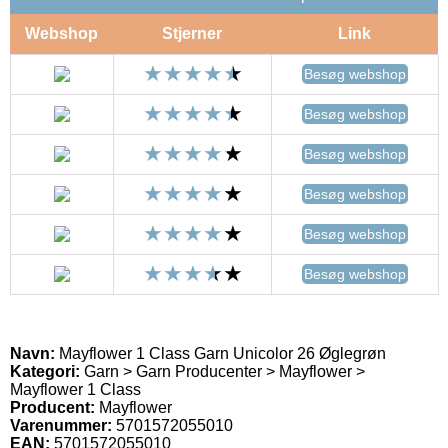
Webshop
Stjerner
Link
Besøg webshop
Besøg webshop
Besøg webshop
Besøg webshop
Besøg webshop
Besøg webshop
Navn:
Mayflower 1 Class Garn Unicolor 26 Øglegrøn
Kategori:
Garn > Garn Producenter > Mayflower >
Mayflower 1 Class
Producent:
Mayflower
Varenummer:
5701572055010
EAN:
5701572055010