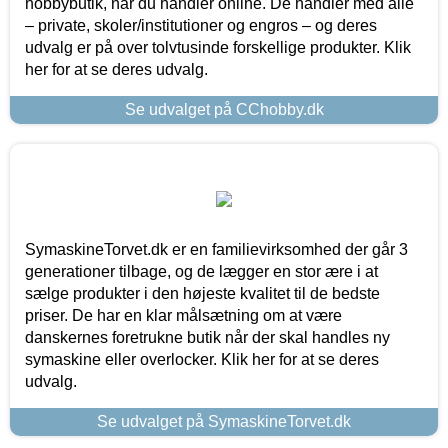
hobbybutik, når du handler online. De handler med alle
– private, skoler/institutioner og engros – og deres
udvalg er på over tolvtusinde forskellige produkter. Klik
her for at se deres udvalg.
Se udvalget på CChobby.dk
SymaskineTorvet.dk er en familievirksomhed der går 3
generationer tilbage, og de lægger en stor ære i at
sælge produkter i den højeste kvalitet til de bedste
priser. De har en klar målsætning om at være
danskernes foretrukne butik når der skal handles ny
symaskine eller overlocker. Klik her for at se deres
udvalg.
Se udvalget på SymaskineTorvet.dk