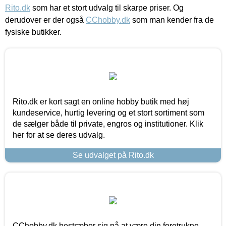
Rito.dk
som har et stort udvalg til skarpe priser. Og
derudover er der også
CChobby.dk
som man kender fra de
fysiske butikker.
Rito.dk er kort sagt en online hobby butik med høj
kundeservice, hurtig levering og et stort sortiment som
de sælger både til private, engros og institutioner. Klik
her for at se deres udvalg.
Se udvalget på Rito.dk
CChobby.dk bestræber sig på at være din foretrukne