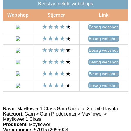
Bedst anmeldte webshops
Webshop
Stjerner
Link
Besøg webshop
Besøg webshop
Besøg webshop
Besøg webshop
Besøg webshop
Besøg webshop
Navn:
Mayflower 1 Class Garn Unicolor 25 Dyb Havblå
Kategori:
Garn > Garn Producenter > Mayflower >
Mayflower 1 Class
Producent:
Mayflower
Varenummer:
5701572055003