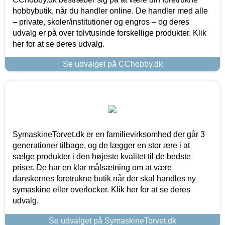
hobbybutik, når du handler online. De handler med alle
– private, skoler/institutioner og engros – og deres
udvalg er på over tolvtusinde forskellige produkter. Klik
her for at se deres udvalg.
Se udvalget på CChobby.dk
SymaskineTorvet.dk er en familievirksomhed der går 3
generationer tilbage, og de lægger en stor ære i at
sælge produkter i den højeste kvalitet til de bedste
priser. De har en klar målsætning om at være
danskernes foretrukne butik når der skal handles ny
symaskine eller overlocker. Klik her for at se deres
udvalg.
Se udvalget på SymaskineTorvet.dk