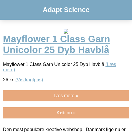
Adapt Science
Mayflower 1 Class Garn
Unicolor 25 Dyb Havblå
Mayflower 1 Class Garn Unicolor 25 Dyb Havblå
(Læs
mere)
26
kr.
(Vis fragtpris)
Læs mere »
Køb nu »
Den mest populære kreative webshop i Danmark lige nu er