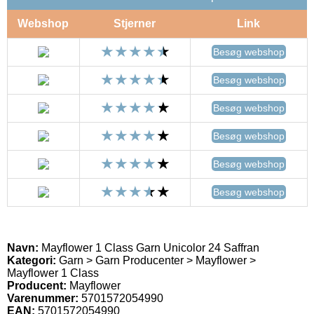
Webshop
Stjerner
Link
Besøg webshop
Besøg webshop
Besøg webshop
Besøg webshop
Besøg webshop
Besøg webshop
Navn:
Mayflower 1 Class Garn Unicolor 24 Saffran
Kategori:
Garn > Garn Producenter > Mayflower >
Mayflower 1 Class
Producent:
Mayflower
Varenummer:
5701572054990
EAN:
5701572054990