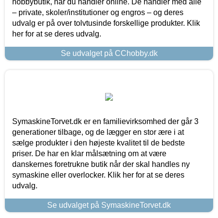
hobbybutik, når du handler online. De handler med alle
– private, skoler/institutioner og engros – og deres
udvalg er på over tolvtusinde forskellige produkter. Klik
her for at se deres udvalg.
Se udvalget på CChobby.dk
SymaskineTorvet.dk er en familievirksomhed der går 3
generationer tilbage, og de lægger en stor ære i at
sælge produkter i den højeste kvalitet til de bedste
priser. De har en klar målsætning om at være
danskernes foretrukne butik når der skal handles ny
symaskine eller overlocker. Klik her for at se deres
udvalg.
Se udvalget på SymaskineTorvet.dk