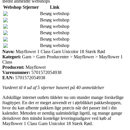
Bedst anmeldte webshops
Webshop
Stjerner
Link
Besøg webshop
Besøg webshop
Besøg webshop
Besøg webshop
Besøg webshop
Besøg webshop
Navn:
Mayflower 1 Class Garn Unicolor 18 Stærk Rød
Kategori:
Garn > Garn Producenter > Mayflower > Mayflower 1
Class
Producent:
Mayflower
Varenummer:
5701572054938
EAN:
5701572054938
Vurderet til
4
ud af 5 stjerner baseret på
40
anmeldelser
Adskillige internet outlets tildeler nu om stunder mange forskellige
fragttyper. En der er meget anvendt er i øjeblikket pakkeshoppen,
hvor du kan afhente pakken lige præcis når det passer ind i din
kalender. Metoden er nemlig ualmindeligt ligetil, og mange gange
derudover den mindst kostelige leveringsudgave ved køb af
Mayflower 1 Class Garn Unicolor 18 Stærk Rød.