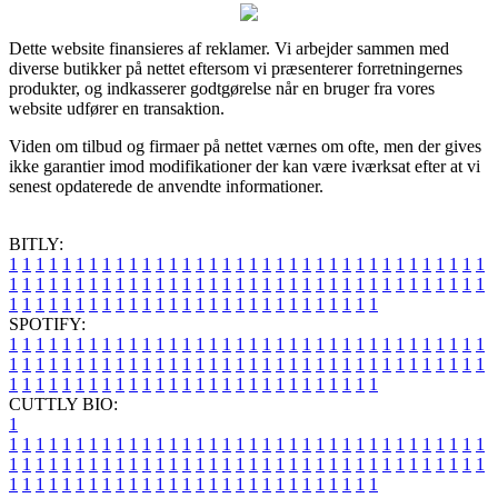
Dette website finansieres af reklamer. Vi arbejder sammen med
diverse butikker på nettet eftersom vi præsenterer forretningernes
produkter, og indkasserer godtgørelse når en bruger fra vores
website udfører en transaktion.
Viden om tilbud og firmaer på nettet værnes om ofte, men der gives
ikke garantier imod modifikationer der kan være iværksat efter at vi
senest opdaterede de anvendte informationer.
BITLY:
1
1
1
1
1
1
1
1
1
1
1
1
1
1
1
1
1
1
1
1
1
1
1
1
1
1
1
1
1
1
1
1
1
1
1
1
1
1
1
1
1
1
1
1
1
1
1
1
1
1
1
1
1
1
1
1
1
1
1
1
1
1
1
1
1
1
1
1
1
1
1
1
1
1
1
1
1
1
1
1
1
1
1
1
1
1
1
1
1
1
1
1
1
1
1
1
1
1
1
1
SPOTIFY:
1
1
1
1
1
1
1
1
1
1
1
1
1
1
1
1
1
1
1
1
1
1
1
1
1
1
1
1
1
1
1
1
1
1
1
1
1
1
1
1
1
1
1
1
1
1
1
1
1
1
1
1
1
1
1
1
1
1
1
1
1
1
1
1
1
1
1
1
1
1
1
1
1
1
1
1
1
1
1
1
1
1
1
1
1
1
1
1
1
1
1
1
1
1
1
1
1
1
1
1
CUTTLY BIO:
1
1
1
1
1
1
1
1
1
1
1
1
1
1
1
1
1
1
1
1
1
1
1
1
1
1
1
1
1
1
1
1
1
1
1
1
1
1
1
1
1
1
1
1
1
1
1
1
1
1
1
1
1
1
1
1
1
1
1
1
1
1
1
1
1
1
1
1
1
1
1
1
1
1
1
1
1
1
1
1
1
1
1
1
1
1
1
1
1
1
1
1
1
1
1
1
1
1
1
1
1