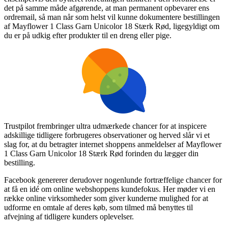
det på samme måde afgørende, at man permanent opbevarer ens
ordremail, så man når som helst vil kunne dokumentere bestillingen
af Mayflower 1 Class Garn Unicolor 18 Stærk Rød, ligegyldigt om
du er på udkig efter produkter til en dreng eller pige.
Trustpilot frembringer ultra udmærkede chancer for at inspicere
adskillige tidligere forbrugeres observationer og herved slår vi et
slag for, at du betragter internet shoppens anmeldelser af Mayflower
1 Class Garn Unicolor 18 Stærk Rød forinden du lægger din
bestilling.
Facebook genererer derudover nogenlunde fortræffelige chancer for
at få en idé om online webshoppens kundefokus. Her møder vi en
række online virksomheder som giver kunderne mulighed for at
udforme en omtale af deres køb, som tilmed må benyttes til
afvejning af tidligere kunders oplevelser.