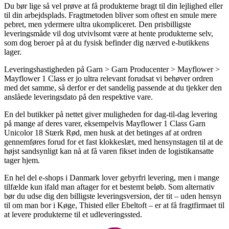
Du bør lige så vel prøve at få produkterne bragt til din lejlighed eller
til din arbejdsplads. Fragtmetoden bliver som oftest en smule mere
pebret, men ydermere ultra ukompliceret. Den prisbilligste
leveringsmåde vil dog utvivlsomt være at hente produkterne selv,
som dog beroer på at du fysisk befinder dig nærved e-butikkens
lager.
Leveringshastigheden på Garn > Garn Producenter > Mayflower >
Mayflower 1 Class er jo ultra relevant forudsat vi behøver ordren
med det samme, så derfor er det sandelig passende at du tjekker den
anslåede leveringsdato på den respektive vare.
En del butikker på nettet giver muligheden for dag-til-dag levering
på mange af deres varer, eksempelvis Mayflower 1 Class Garn
Unicolor 18 Stærk Rød, men husk at det betinges af at ordren
gennemføres forud for et fast klokkeslæt, med hensynstagen til at de
højst sandsynligt kan nå at få varen fikset inden de logistikansatte
tager hjem.
En hel del e-shops i Danmark lover gebyrfri levering, men i mange
tilfælde kun ifald man aftager for et bestemt beløb. Som alternativ
bør du udse dig den billigste leveringsversion, der tit – uden hensyn
til om man bor i Køge, Thisted eller Ebeltoft – er at få fragtfirmaet til
at levere produkterne til et udleveringssted.