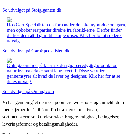
Se udvalget på Stofgiganten.dk
Hos GarnSpecialisten.dk forhandler de ikke nyproduceret garn,
men opkøber restpartier direkte fra fabrikkerne. Derfor finder
du hos dem altid garn til skarpe priser. Klik her for at se deres
udvalg.
Se udvalget på GarnSpecialisten.dk
Önling.com tror på klassisk design, bæredygtig produktion,
naturlige materialer samt lang levetid. Disse værdier
gennemsyrer alt hvad de laver og designer. Klik her for at se
deres udvalg.
Se udvalget på Önling.com
Vi har gennemgået de mest populære webshops og anmeldt dem
med stjerner fra 1 til 5 ud fra bl.a. deres prisniveau,
sortimentstørrelse, kundeservice, brugervenlighed, betingelser,
leveringsformer og betalingsmuligheder.