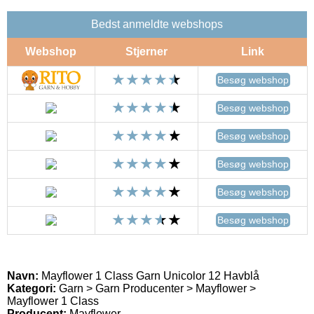
Bedst anmeldte webshops
Webshop
Stjerner
Link
Besøg webshop
Besøg webshop
Besøg webshop
Besøg webshop
Besøg webshop
Besøg webshop
Navn:
Mayflower 1 Class Garn Unicolor 12 Havblå
Kategori:
Garn > Garn Producenter > Mayflower >
Mayflower 1 Class
Producent:
Mayflower