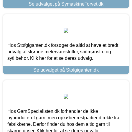
Se udvalget på SymaskineTorvet.dk
Hos Stofgiganten.dk forsøger de altid at have et bredt
udvalg af skønne metervarestoffer, snitmønstre og
sytilbehør. Klik her for at se deres udvalg.
Se udvalget på Stofgiganten.dk
Hos GarnSpecialisten.dk forhandler de ikke
nyproduceret garn, men opkøber restpartier direkte fra
fabrikkerne. Derfor finder du hos dem altid garn til
skarpe priser. Klik her for at se deres udvalg.