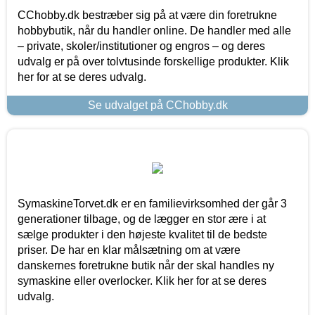
CChobby.dk bestræber sig på at være din foretrukne
hobbybutik, når du handler online. De handler med alle
– private, skoler/institutioner og engros – og deres
udvalg er på over tolvtusinde forskellige produkter. Klik
her for at se deres udvalg.
Se udvalget på CChobby.dk
SymaskineTorvet.dk er en familievirksomhed der går 3
generationer tilbage, og de lægger en stor ære i at
sælge produkter i den højeste kvalitet til de bedste
priser. De har en klar målsætning om at være
danskernes foretrukne butik når der skal handles ny
symaskine eller overlocker. Klik her for at se deres
udvalg.