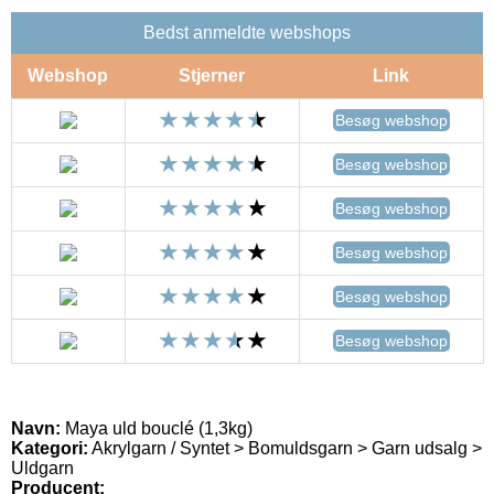
Bedst anmeldte webshops
Webshop
Stjerner
Link
Besøg webshop
Besøg webshop
Besøg webshop
Besøg webshop
Besøg webshop
Besøg webshop
Navn:
Maya uld bouclé (1,3kg)
Kategori:
Akrylgarn / Syntet > Bomuldsgarn > Garn udsalg >
Uldgarn
Producent: