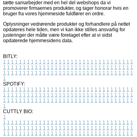
tætte samarbejder med en hel del webshops da vi
promoverer firmaernes produkter, og tager honorar hvis en
bruger fra vores hjemmeside fuldfører en ordre.
Oplysninger vedrørende produkter og forhandlere på nettet
opdateres hele tiden, men vi kan ikke stilles ansvarlig for
justeringer der måtte være foretaget efter at vi sidst
opdaterede hjemmesidens data.
BITLY:
1
1
1
1
1
1
1
1
1
1
1
1
1
1
1
1
1
1
1
1
1
1
1
1
1
1
1
1
1
1
1
1
1
1
1
1
1
1
1
1
1
1
1
1
1
1
1
1
1
1
1
1
1
1
1
1
1
1
1
1
1
1
1
1
1
1
1
1
1
1
1
1
1
1
1
1
1
1
1
1
1
1
1
1
1
1
1
1
1
1
1
1
1
1
1
1
1
1
1
1
SPOTIFY:
1
1
1
1
1
1
1
1
1
1
1
1
1
1
1
1
1
1
1
1
1
1
1
1
1
1
1
1
1
1
1
1
1
1
1
1
1
1
1
1
1
1
1
1
1
1
1
1
1
1
1
1
1
1
1
1
1
1
1
1
1
1
1
1
1
1
1
1
1
1
1
1
1
1
1
1
1
1
1
1
1
1
1
1
1
1
1
1
1
1
1
1
1
1
1
1
1
1
1
1
CUTTLY BIO:
1
1
1
1
1
1
1
1
1
1
1
1
1
1
1
1
1
1
1
1
1
1
1
1
1
1
1
1
1
1
1
1
1
1
1
1
1
1
1
1
1
1
1
1
1
1
1
1
1
1
1
1
1
1
1
1
1
1
1
1
1
1
1
1
1
1
1
1
1
1
1
1
1
1
1
1
1
1
1
1
1
1
1
1
1
1
1
1
1
1
1
1
1
1
1
1
1
1
1
1