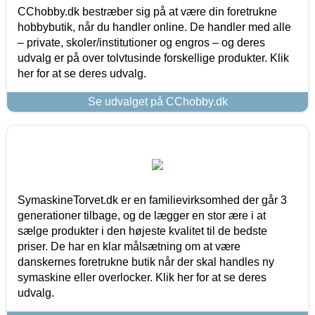
CChobby.dk bestræber sig på at være din foretrukne
hobbybutik, når du handler online. De handler med alle
– private, skoler/institutioner og engros – og deres
udvalg er på over tolvtusinde forskellige produkter. Klik
her for at se deres udvalg.
Se udvalget på CChobby.dk
SymaskineTorvet.dk er en familievirksomhed der går 3
generationer tilbage, og de lægger en stor ære i at
sælge produkter i den højeste kvalitet til de bedste
priser. De har en klar målsætning om at være
danskernes foretrukne butik når der skal handles ny
symaskine eller overlocker. Klik her for at se deres
udvalg.