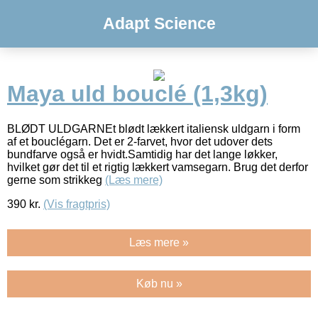
Adapt Science
Maya uld bouclé (1,3kg)
BLØDT ULDGARNEt blødt lækkert italiensk uldgarn i form
af et bouclégarn. Det er 2-farvet, hvor det udover dets
bundfarve også er hvidt.Samtidig har det lange løkker,
hvilket gør det til et rigtig lækkert vamsegarn. Brug det derfor
gerne som strikkeg
(Læs mere)
390
kr.
(Vis fragtpris)
Læs mere »
Køb nu »