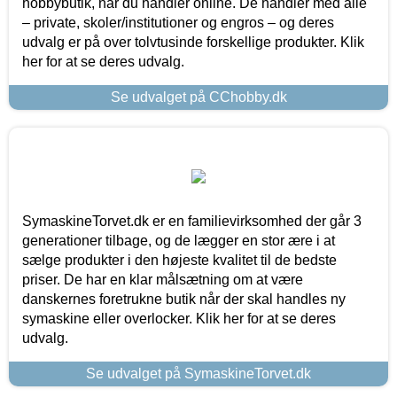
hobbybutik, når du handler online. De handler med alle
– private, skoler/institutioner og engros – og deres
udvalg er på over tolvtusinde forskellige produkter. Klik
her for at se deres udvalg.
Se udvalget på CChobby.dk
SymaskineTorvet.dk er en familievirksomhed der går 3
generationer tilbage, og de lægger en stor ære i at
sælge produkter i den højeste kvalitet til de bedste
priser. De har en klar målsætning om at være
danskernes foretrukne butik når der skal handles ny
symaskine eller overlocker. Klik her for at se deres
udvalg.
Se udvalget på SymaskineTorvet.dk