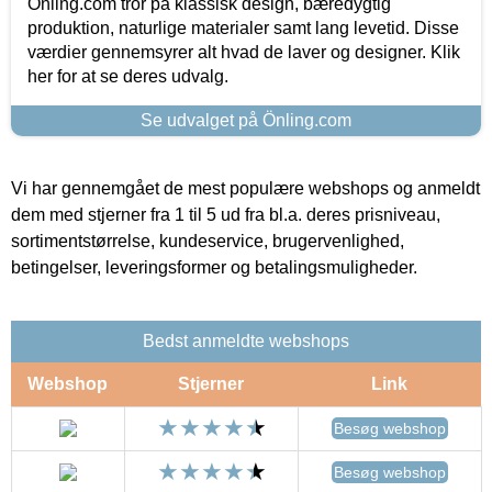
Önling.com tror på klassisk design, bæredygtig
produktion, naturlige materialer samt lang levetid. Disse
værdier gennemsyrer alt hvad de laver og designer. Klik
her for at se deres udvalg.
Se udvalget på Önling.com
Vi har gennemgået de mest populære webshops og anmeldt
dem med stjerner fra 1 til 5 ud fra bl.a. deres prisniveau,
sortimentstørrelse, kundeservice, brugervenlighed,
betingelser, leveringsformer og betalingsmuligheder.
Bedst anmeldte webshops
Webshop
Stjerner
Link
Besøg webshop
Besøg webshop