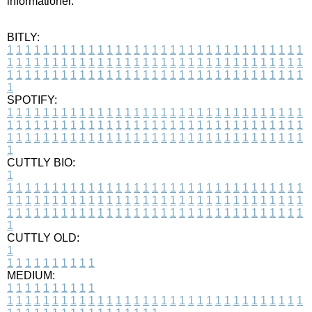
informationer.
BITLY:
1
1
1
1
1
1
1
1
1
1
1
1
1
1
1
1
1
1
1
1
1
1
1
1
1
1
1
1
1
1
1
1
1
1
1
1
1
1
1
1
1
1
1
1
1
1
1
1
1
1
1
1
1
1
1
1
1
1
1
1
1
1
1
1
1
1
1
1
1
1
1
1
1
1
1
1
1
1
1
1
1
1
1
1
1
1
1
1
1
1
1
1
1
1
1
1
1
1
1
1
SPOTIFY:
1
1
1
1
1
1
1
1
1
1
1
1
1
1
1
1
1
1
1
1
1
1
1
1
1
1
1
1
1
1
1
1
1
1
1
1
1
1
1
1
1
1
1
1
1
1
1
1
1
1
1
1
1
1
1
1
1
1
1
1
1
1
1
1
1
1
1
1
1
1
1
1
1
1
1
1
1
1
1
1
1
1
1
1
1
1
1
1
1
1
1
1
1
1
1
1
1
1
1
1
CUTTLY BIO:
1
1
1
1
1
1
1
1
1
1
1
1
1
1
1
1
1
1
1
1
1
1
1
1
1
1
1
1
1
1
1
1
1
1
1
1
1
1
1
1
1
1
1
1
1
1
1
1
1
1
1
1
1
1
1
1
1
1
1
1
1
1
1
1
1
1
1
1
1
1
1
1
1
1
1
1
1
1
1
1
1
1
1
1
1
1
1
1
1
1
1
1
1
1
1
1
1
1
1
1
1
CUTTLY OLD:
1
1
1
1
1
1
1
1
1
1
1
MEDIUM:
1
1
1
1
1
1
1
1
1
1
1
1
1
1
1
1
1
1
1
1
1
1
1
1
1
1
1
1
1
1
1
1
1
1
1
1
1
1
1
1
1
1
1