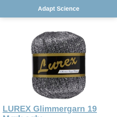
Adapt Science
LUREX Glimmergarn 19