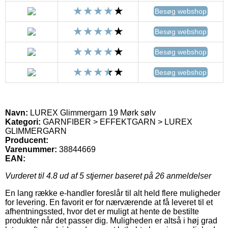
Besøg webshop
Besøg webshop
Besøg webshop
Besøg webshop
Navn:
LUREX Glimmergarn 19 Mørk sølv
Kategori:
GARNFIBER > EFFEKTGARN > LUREX
GLIMMERGARN
Producent:
Varenummer:
38844669
EAN:
Vurderet til
4.8
ud af 5 stjerner baseret på
26
anmeldelser
En lang række e-handler foreslår til alt held flere muligheder
for levering. En favorit er for nærværende at få leveret til et
afhentningssted, hvor det er muligt at hente de bestilte
produkter når det passer dig. Muligheden er altså i høj grad