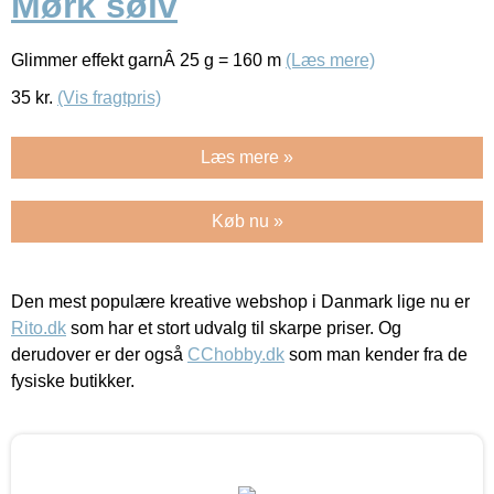
Mørk sølv
Glimmer effekt garnÂ 25 g = 160 m
(Læs mere)
35
kr.
(Vis fragtpris)
Læs mere »
Køb nu »
Den mest populære kreative webshop i Danmark lige nu er
Rito.dk
som har et stort udvalg til skarpe priser. Og
derudover er der også
CChobby.dk
som man kender fra de
fysiske butikker.