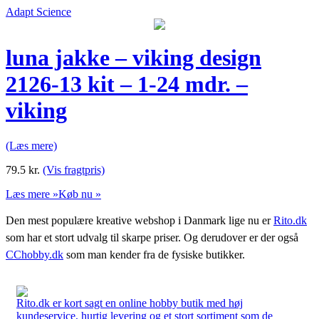
Adapt Science
luna jakke – viking design
2126-13 kit – 1-24 mdr. –
viking
(Læs mere)
79.5
kr.
(Vis fragtpris)
Læs mere »
Køb nu »
Den mest populære kreative webshop i Danmark lige nu er
Rito.dk
som har et stort udvalg til skarpe priser. Og derudover er der også
CChobby.dk
som man kender fra de fysiske butikker.
Rito.dk er kort sagt en online hobby butik med høj
kundeservice, hurtig levering og et stort sortiment som de