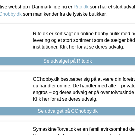
ive webshop i Danmark lige nu er
Rito.dk
som har et stort udval
Chobby.dk
som man kender fra de fysiske butikker.
Rito.dk er kort sagt en online hobby butik med h
levering og et stort sortiment som de sælger både
institutioner. Klik her for at se deres udvalg.
Se udvalget på Rito.dk
CChobby.dk bestræber sig på at være din foretr
du handler online. De handler med alle – private,
engros – og deres udvalg er på over tolvtusinde 
Klik her for at se deres udvalg.
Se udvalget på CChobby.dk
SymaskineTorvet.dk er en familievirksomhed der