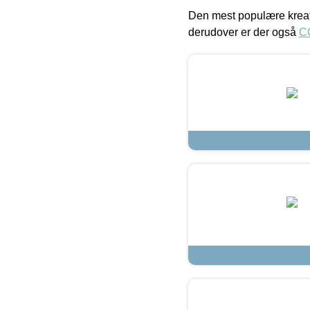
Den mest populære kreat
derudover er der også
C