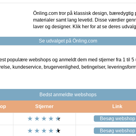
Önling.com tror på klassisk design, bæredygtig p
materialer samt lang levetid. Disse værdier gen
laver og designer. Klik her for at se deres udvalg
Se udvalget på Önling.com
t populære webshops og anmeldt dem med stjerner fra 1 til 5 ud
rrelse, kundeservice, brugervenlighed, betingelser, leveringsfor
Bedst anmeldte webshops
op
Stjerner
Link
Besøg webshop
Besøg webshop