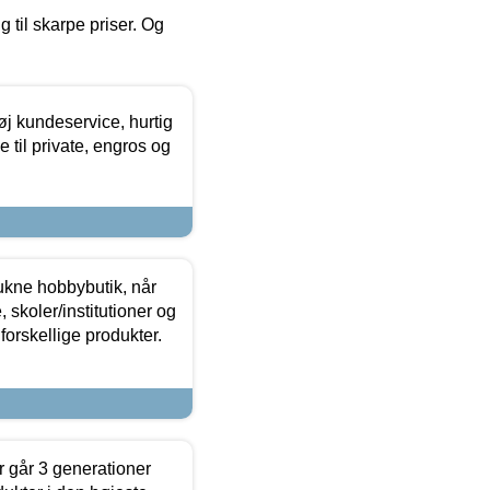
g til skarpe priser. Og
øj kundeservice, hurtig
 til private, engros og
ukne hobbybutik, når
 skoler/institutioner og
forskellige produkter.
 går 3 generationer