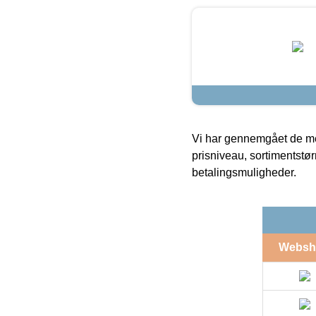
Vi har gennemgået de mes
prisniveau, sortimentstø
betalingsmuligheder.
Websh