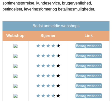
sortimentstørrelse, kundeservice, brugervenlighed,
betingelser, leveringsformer og betalingsmuligheder.
Bedst anmeldte webshops
Webshop
Stjerner
Link
Besøg webshop
Besøg webshop
Besøg webshop
Besøg webshop
Besøg webshop
Besøg webshop