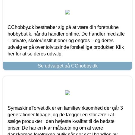
CChobby.dk bestræber sig på at være din foretrukne
hobbybutik, når du handler online. De handler med alle
– private, skoler/institutioner og engros – og deres
udvalg er på over tolvtusinde forskellige produkter. Klik
her for at se deres udvalg.
Se udvalget på CChobby.dk
SymaskineTorvet.dk er en familievirksomhed der går 3
generationer tilbage, og de lægger en stor ære i at
sælge produkter i den højeste kvalitet til de bedste
priser. De har en klar målsætning om at være
danskernes foretrukne butik når der skal handles ny