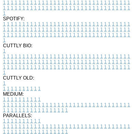
1
1
1
1
1
1
1
1
1
1
1
1
1
1
1
1
1
1
1
1
1
1
1
1
1
1
1
1
1
1
1
1
1
1
1
1
1
1
1
1
1
1
1
1
1
1
1
1
1
1
1
1
1
1
1
1
1
1
1
1
1
1
1
1
1
1
1
SPOTIFY:
1
1
1
1
1
1
1
1
1
1
1
1
1
1
1
1
1
1
1
1
1
1
1
1
1
1
1
1
1
1
1
1
1
1
1
1
1
1
1
1
1
1
1
1
1
1
1
1
1
1
1
1
1
1
1
1
1
1
1
1
1
1
1
1
1
1
1
1
1
1
1
1
1
1
1
1
1
1
1
1
1
1
1
1
1
1
1
1
1
1
1
1
1
1
1
1
1
1
1
1
CUTTLY BIO:
1
1
1
1
1
1
1
1
1
1
1
1
1
1
1
1
1
1
1
1
1
1
1
1
1
1
1
1
1
1
1
1
1
1
1
1
1
1
1
1
1
1
1
1
1
1
1
1
1
1
1
1
1
1
1
1
1
1
1
1
1
1
1
1
1
1
1
1
1
1
1
1
1
1
1
1
1
1
1
1
1
1
1
1
1
1
1
1
1
1
1
1
1
1
1
1
1
1
1
1
1
CUTTLY OLD:
1
1
1
1
1
1
1
1
1
1
1
MEDIUM:
1
1
1
1
1
1
1
1
1
1
1
1
1
1
1
1
1
1
1
1
1
1
1
1
1
1
1
1
1
1
1
1
1
1
1
1
1
1
1
1
1
1
1
1
1
1
1
1
1
1
1
1
1
1
1
1
1
1
1
1
PARALLELS:
1
1
1
1
1
1
1
1
1
1
1
1
1
1
1
1
1
1
1
1
1
1
1
1
1
1
1
1
1
1
1
1
1
1
1
1
1
1
1
1
1
1
1
1
1
1
1
1
1
1
1
1
1
1
1
1
1
1
1
1