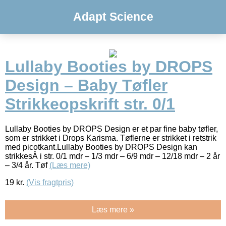
Adapt Science
Lullaby Booties by DROPS
Design – Baby Tøfler
Strikkeopskrift str. 0/1
Lullaby Booties by DROPS Design er et par fine baby tøfler,
som er strikket i Drops Karisma. Tøflerne er strikket i retstrik
med picotkant.Lullaby Booties by DROPS Design kan
strikkesÂ i str. 0/1 mdr – 1/3 mdr – 6/9 mdr – 12/18 mdr – 2 år
– 3/4 år. Tøf
(Læs mere)
19
kr.
(Vis fragtpris)
Læs mere »