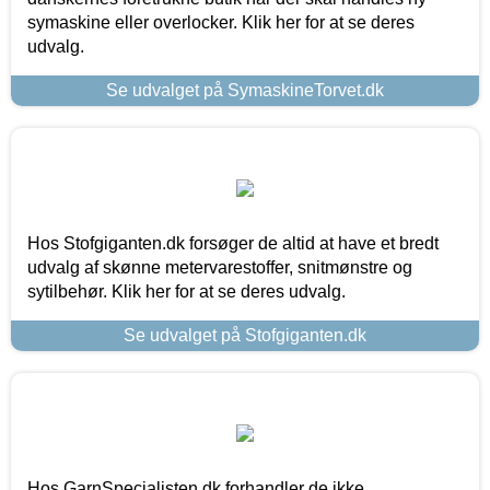
symaskine eller overlocker. Klik her for at se deres
udvalg.
Se udvalget på SymaskineTorvet.dk
Hos Stofgiganten.dk forsøger de altid at have et bredt
udvalg af skønne metervarestoffer, snitmønstre og
sytilbehør. Klik her for at se deres udvalg.
Se udvalget på Stofgiganten.dk
Hos GarnSpecialisten.dk forhandler de ikke