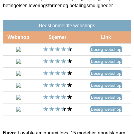
betingelser, leveringsformer og betalingsmuligheder.
Bedst anmeldte webshops
Webshop
Stjerner
Link
Besøg webshop
Besøg webshop
Besøg webshop
Besøg webshop
Besøg webshop
Besøg webshop
Navn:
Lovable amigurumi toys, 15 modeller, engelsk garn