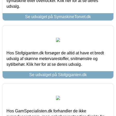
symaskine eller overlocker. Klik her for at se deres
udvalg.
Se udvalget på SymaskineTorvet.dk
Hos Stofgiganten.dk forsøger de altid at have et bredt
udvalg af skønne metervarestoffer, snitmønstre og
sytilbehør. Klik her for at se deres udvalg.
Se udvalget på Stofgiganten.dk
Hos GarnSpecialisten.dk forhandler de ikke