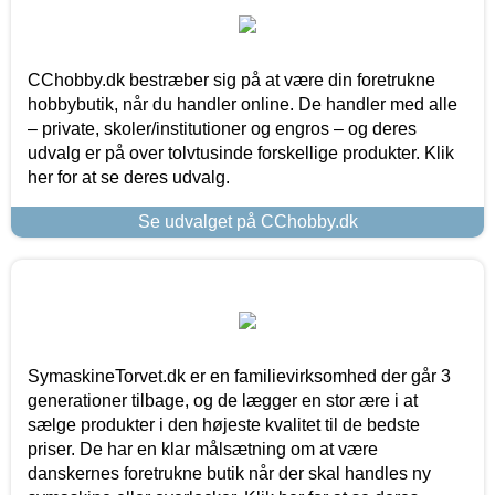
CChobby.dk bestræber sig på at være din foretrukne
hobbybutik, når du handler online. De handler med alle
– private, skoler/institutioner og engros – og deres
udvalg er på over tolvtusinde forskellige produkter. Klik
her for at se deres udvalg.
Se udvalget på CChobby.dk
SymaskineTorvet.dk er en familievirksomhed der går 3
generationer tilbage, og de lægger en stor ære i at
sælge produkter i den højeste kvalitet til de bedste
priser. De har en klar målsætning om at være
danskernes foretrukne butik når der skal handles ny