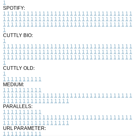
1
SPOTIFY:
1
1
1
1
1
1
1
1
1
1
1
1
1
1
1
1
1
1
1
1
1
1
1
1
1
1
1
1
1
1
1
1
1
1
1
1
1
1
1
1
1
1
1
1
1
1
1
1
1
1
1
1
1
1
1
1
1
1
1
1
1
1
1
1
1
1
1
1
1
1
1
1
1
1
1
1
1
1
1
1
1
1
1
1
1
1
1
1
1
1
1
1
1
1
1
1
1
1
1
1
CUTTLY BIO:
1
1
1
1
1
1
1
1
1
1
1
1
1
1
1
1
1
1
1
1
1
1
1
1
1
1
1
1
1
1
1
1
1
1
1
1
1
1
1
1
1
1
1
1
1
1
1
1
1
1
1
1
1
1
1
1
1
1
1
1
1
1
1
1
1
1
1
1
1
1
1
1
1
1
1
1
1
1
1
1
1
1
1
1
1
1
1
1
1
1
1
1
1
1
1
1
1
1
1
1
1
CUTTLY OLD:
1
1
1
1
1
1
1
1
1
1
1
MEDIUM:
1
1
1
1
1
1
1
1
1
1
1
1
1
1
1
1
1
1
1
1
1
1
1
1
1
1
1
1
1
1
1
1
1
1
1
1
1
1
1
1
1
1
1
1
1
1
1
1
1
1
1
1
1
1
1
1
1
1
1
1
PARALLELS:
1
1
1
1
1
1
1
1
1
1
1
1
1
1
1
1
1
1
1
1
1
1
1
1
1
1
1
1
1
1
1
1
1
1
1
1
1
1
1
1
1
1
1
1
1
1
1
1
1
1
1
1
1
1
1
1
1
1
1
1
URL PARAMETER:
1
1
1
1
1
1
1
1
1
1