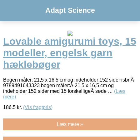
Adapt Science
Lovable amigurumi toys, 15
modeller, engelsk garn
hæklebøger
Bogen måler: 21,5 x 16,5 cm og indeholder 152 sider isbnÂ
9789491643323 bogen måler:Â 21,5 x 16,5 cm og
indeholder 152 sider med 15 forskelligeÂ søde …
(Læs
mere)
186.5
kr.
(Vis fragtpris)
Læs mere »