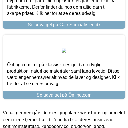
nyproduceret garn, men opkøber restpartier direkte fra
fabrikkerne. Derfor finder du hos dem altid garn til
skarpe priser. Klik her for at se deres udvalg.
Se udvalget på GarnSpecialisten.dk
Önling.com tror på klassisk design, bæredygtig
produktion, naturlige materialer samt lang levetid. Disse
værdier gennemsyrer alt hvad de laver og designer. Klik
her for at se deres udvalg.
Se udvalget på Önling.com
Vi har gennemgået de mest populære webshops og anmeldt
dem med stjerner fra 1 til 5 ud fra bl.a. deres prisniveau,
sortimentstørrelse, kundeservice, brugervenlighed,