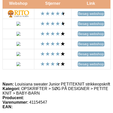
Webshop
Stjerner
Link
Besøg webshop
Besøg webshop
Besøg webshop
Besøg webshop
Besøg webshop
Besøg webshop
Navn:
Louisiana sweater Junior PETITEKNIT strikkeopskrift
Kategori:
OPSKRIFTER > SØG PÅ DESIGNER > PETITE
KNIT > BABY-BARN
Producent:
Varenummer:
41154547
EAN: