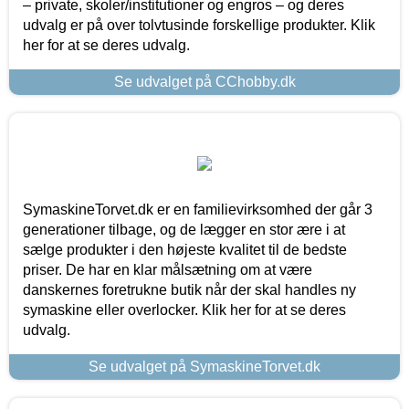
– private, skoler/institutioner og engros – og deres
udvalg er på over tolvtusinde forskellige produkter. Klik
her for at se deres udvalg.
Se udvalget på CChobby.dk
SymaskineTorvet.dk er en familievirksomhed der går 3
generationer tilbage, og de lægger en stor ære i at
sælge produkter i den højeste kvalitet til de bedste
priser. De har en klar målsætning om at være
danskernes foretrukne butik når der skal handles ny
symaskine eller overlocker. Klik her for at se deres
udvalg.
Se udvalget på SymaskineTorvet.dk