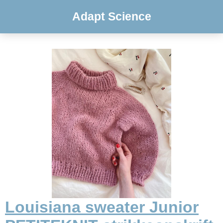
Adapt Science
Louisiana sweater Junior