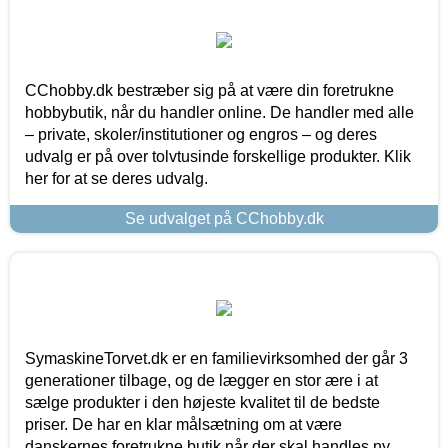
CChobby.dk bestræber sig på at være din foretrukne
hobbybutik, når du handler online. De handler med alle
– private, skoler/institutioner og engros – og deres
udvalg er på over tolvtusinde forskellige produkter. Klik
her for at se deres udvalg.
Se udvalget på CChobby.dk
SymaskineTorvet.dk er en familievirksomhed der går 3
generationer tilbage, og de lægger en stor ære i at
sælge produkter i den højeste kvalitet til de bedste
priser. De har en klar målsætning om at være
danskernes foretrukne butik når der skal handles ny