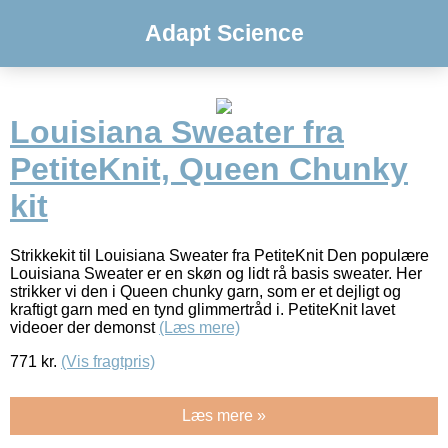
Adapt Science
Louisiana Sweater fra
PetiteKnit, Queen Chunky
kit
Strikkekit til Louisiana Sweater fra PetiteKnit Den populære
Louisiana Sweater er en skøn og lidt rå basis sweater. Her
strikker vi den i Queen chunky garn, som er et dejligt og
kraftigt garn med en tynd glimmertråd i. PetiteKnit lavet
videoer der demonst
(Læs mere)
771
kr.
(Vis fragtpris)
Læs mere »