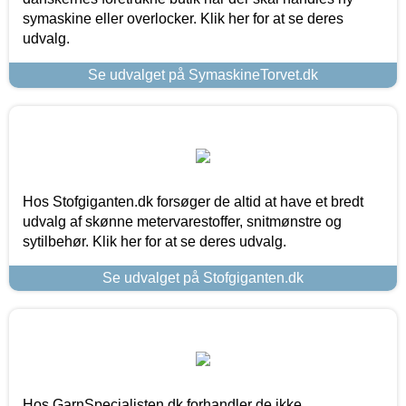
symaskine eller overlocker. Klik her for at se deres
udvalg.
Se udvalget på SymaskineTorvet.dk
Hos Stofgiganten.dk forsøger de altid at have et bredt
udvalg af skønne metervarestoffer, snitmønstre og
sytilbehør. Klik her for at se deres udvalg.
Se udvalget på Stofgiganten.dk
Hos GarnSpecialisten.dk forhandler de ikke