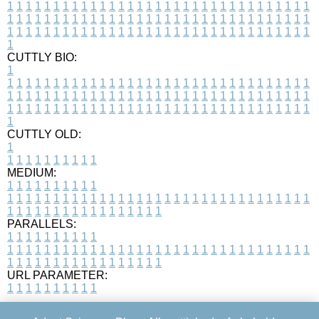
1
1
1
1
1
1
1
1
1
1
1
1
1
1
1
1
1
1
1
1
1
1
1
1
1
1
1
1
1
1
1
1
1
1
1
1
1
1
1
1
1
1
1
1
1
1
1
1
1
1
1
1
1
1
1
1
1
1
1
1
1
1
1
1
1
1
1
1
1
1
1
1
1
1
1
1
1
1
1
1
1
1
1
1
1
1
1
1
1
1
1
1
1
1
1
1
1
1
1
1
CUTTLY BIO:
1
1
1
1
1
1
1
1
1
1
1
1
1
1
1
1
1
1
1
1
1
1
1
1
1
1
1
1
1
1
1
1
1
1
1
1
1
1
1
1
1
1
1
1
1
1
1
1
1
1
1
1
1
1
1
1
1
1
1
1
1
1
1
1
1
1
1
1
1
1
1
1
1
1
1
1
1
1
1
1
1
1
1
1
1
1
1
1
1
1
1
1
1
1
1
1
1
1
1
1
1
CUTTLY OLD:
1
1
1
1
1
1
1
1
1
1
1
MEDIUM:
1
1
1
1
1
1
1
1
1
1
1
1
1
1
1
1
1
1
1
1
1
1
1
1
1
1
1
1
1
1
1
1
1
1
1
1
1
1
1
1
1
1
1
1
1
1
1
1
1
1
1
1
1
1
1
1
1
1
1
1
PARALLELS:
1
1
1
1
1
1
1
1
1
1
1
1
1
1
1
1
1
1
1
1
1
1
1
1
1
1
1
1
1
1
1
1
1
1
1
1
1
1
1
1
1
1
1
1
1
1
1
1
1
1
1
1
1
1
1
1
1
1
1
1
URL PARAMETER:
1
1
1
1
1
1
1
1
1
1