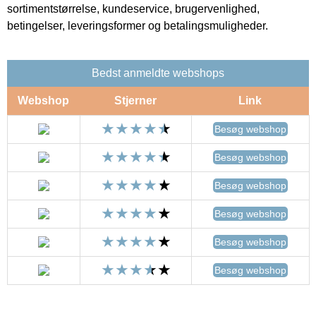
sortimentstørrelse, kundeservice, brugervenlighed,
betingelser, leveringsformer og betalingsmuligheder.
Bedst anmeldte webshops
Webshop
Stjerner
Link
Besøg webshop
Besøg webshop
Besøg webshop
Besøg webshop
Besøg webshop
Besøg webshop