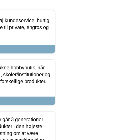
øj kundeservice, hurtig
 til private, engros og
ukne hobbybutik, når
 skoler/institutioner og
forskellige produkter.
 går 3 generationer
dukter i den højeste
sætning om at være