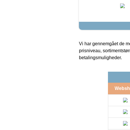
Vi har gennemgået de mes
prisniveau, sortimentstø
betalingsmuligheder.
Websh