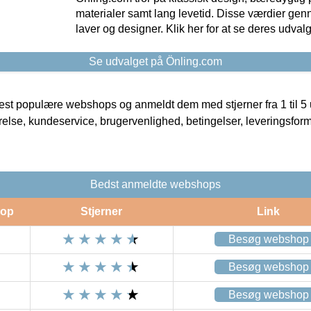
materialer samt lang levetid. Disse værdier gen
laver og designer. Klik her for at se deres udvalg
Se udvalget på Önling.com
t populære webshops og anmeldt dem med stjerner fra 1 til 5 ud
rrelse, kundeservice, brugervenlighed, betingelser, leveringsfor
Bedst anmeldte webshops
op
Stjerner
Link
Besøg webshop
Besøg webshop
Besøg webshop