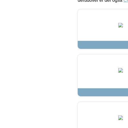
derudover er der også
C