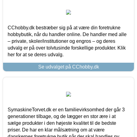
CChobby.dk bestræber sig på at være din foretrukne
hobbybutik, når du handler online. De handler med alle
– private, skoler/institutioner og engros – og deres
udvalg er på over tolvtusinde forskellige produkter. Klik
her for at se deres udvalg.
Se udvalget på CChobby.dk
SymaskineTorvet.dk er en familievirksomhed der går 3
generationer tilbage, og de lægger en stor ære i at
sælge produkter i den højeste kvalitet til de bedste
priser. De har en klar målsætning om at være
danskernes foretrukne butik når der skal handles ny