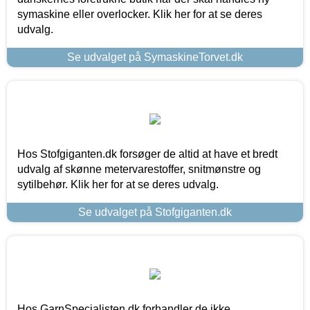
symaskine eller overlocker. Klik her for at se deres
udvalg.
Se udvalget på SymaskineTorvet.dk
Hos Stofgiganten.dk forsøger de altid at have et bredt
udvalg af skønne metervarestoffer, snitmønstre og
sytilbehør. Klik her for at se deres udvalg.
Se udvalget på Stofgiganten.dk
Hos GarnSpecialisten.dk forhandler de ikke