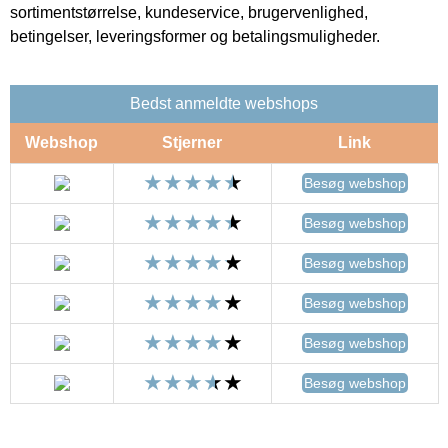
sortimentstørrelse, kundeservice, brugervenlighed,
betingelser, leveringsformer og betalingsmuligheder.
Bedst anmeldte webshops
Webshop
Stjerner
Link
Besøg webshop
Besøg webshop
Besøg webshop
Besøg webshop
Besøg webshop
Besøg webshop