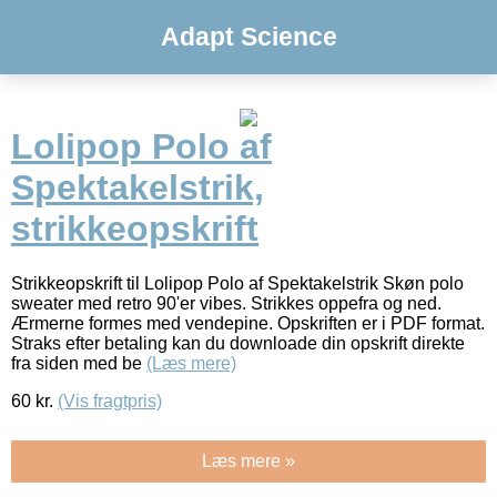
Adapt Science
Lolipop Polo af
Spektakelstrik,
strikkeopskrift
Strikkeopskrift til Lolipop Polo af Spektakelstrik Skøn polo
sweater med retro 90'er vibes. Strikkes oppefra og ned.
Ærmerne formes med vendepine. Opskriften er i PDF format.
Straks efter betaling kan du downloade din opskrift direkte
fra siden med be
(Læs mere)
60
kr.
(Vis fragtpris)
Læs mere »