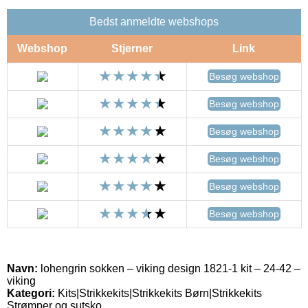
Bedst anmeldte webshops
Webshop
Stjerner
Link
Besøg webshop
Besøg webshop
Besøg webshop
Besøg webshop
Besøg webshop
Besøg webshop
Navn:
lohengrin sokken – viking design 1821-1 kit – 24-42 –
viking
Kategori:
Kits|Strikkekits|Strikkekits Børn|Strikkekits
Strømper og sutsko