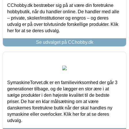
CChobby.dk bestræber sig på at være din foretrukne
hobbybutik, når du handler online. De handler med alle
– private, skoler/institutioner og engros – og deres
udvalg er på over tolvtusinde forskellige produkter. Klik
her for at se deres udvalg.
Se udvalget på CChobby.dk
SymaskineTorvet.dk er en familievirksomhed der går 3
generationer tilbage, og de lægger en stor ære i at
sælge produkter i den højeste kvalitet til de bedste
priser. De har en klar målsætning om at være
danskernes foretrukne butik når der skal handles ny
symaskine eller overlocker. Klik her for at se deres
udvalg.