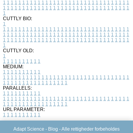
1
1
1
1
1
1
1
1
1
1
1
1
1
1
1
1
1
1
1
1
1
1
1
1
1
1
1
1
1
1
1
1
1
1
1
1
1
1
1
1
1
1
1
1
1
1
1
1
1
1
1
1
1
1
1
1
1
1
1
1
1
1
1
1
1
1
1
CUTTLY BIO:
1
1
1
1
1
1
1
1
1
1
1
1
1
1
1
1
1
1
1
1
1
1
1
1
1
1
1
1
1
1
1
1
1
1
1
1
1
1
1
1
1
1
1
1
1
1
1
1
1
1
1
1
1
1
1
1
1
1
1
1
1
1
1
1
1
1
1
1
1
1
1
1
1
1
1
1
1
1
1
1
1
1
1
1
1
1
1
1
1
1
1
1
1
1
1
1
1
1
1
1
1
CUTTLY OLD:
1
1
1
1
1
1
1
1
1
1
1
MEDIUM:
1
1
1
1
1
1
1
1
1
1
1
1
1
1
1
1
1
1
1
1
1
1
1
1
1
1
1
1
1
1
1
1
1
1
1
1
1
1
1
1
1
1
1
1
1
1
1
1
1
1
1
1
1
1
1
1
1
1
1
1
PARALLELS:
1
1
1
1
1
1
1
1
1
1
1
1
1
1
1
1
1
1
1
1
1
1
1
1
1
1
1
1
1
1
1
1
1
1
1
1
1
1
1
1
1
1
1
1
1
1
1
1
1
1
1
1
1
1
1
1
1
1
1
1
URL PARAMETER:
1
1
1
1
1
1
1
1
1
1
Adapt Science -
Blog
- Alle rettigheder forbeholdes