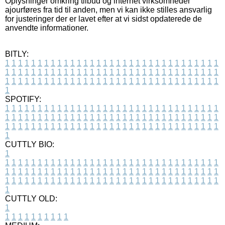
Oplysninger omkring tilbud og internet virksomheder
ajourføres fra tid til anden, men vi kan ikke stilles ansvarlig
for justeringer der er lavet efter at vi sidst opdaterede de
anvendte informationer.
BITLY:
1
1
1
1
1
1
1
1
1
1
1
1
1
1
1
1
1
1
1
1
1
1
1
1
1
1
1
1
1
1
1
1
1
1
1
1
1
1
1
1
1
1
1
1
1
1
1
1
1
1
1
1
1
1
1
1
1
1
1
1
1
1
1
1
1
1
1
1
1
1
1
1
1
1
1
1
1
1
1
1
1
1
1
1
1
1
1
1
1
1
1
1
1
1
1
1
1
1
1
1
SPOTIFY:
1
1
1
1
1
1
1
1
1
1
1
1
1
1
1
1
1
1
1
1
1
1
1
1
1
1
1
1
1
1
1
1
1
1
1
1
1
1
1
1
1
1
1
1
1
1
1
1
1
1
1
1
1
1
1
1
1
1
1
1
1
1
1
1
1
1
1
1
1
1
1
1
1
1
1
1
1
1
1
1
1
1
1
1
1
1
1
1
1
1
1
1
1
1
1
1
1
1
1
1
CUTTLY BIO:
1
1
1
1
1
1
1
1
1
1
1
1
1
1
1
1
1
1
1
1
1
1
1
1
1
1
1
1
1
1
1
1
1
1
1
1
1
1
1
1
1
1
1
1
1
1
1
1
1
1
1
1
1
1
1
1
1
1
1
1
1
1
1
1
1
1
1
1
1
1
1
1
1
1
1
1
1
1
1
1
1
1
1
1
1
1
1
1
1
1
1
1
1
1
1
1
1
1
1
1
1
CUTTLY OLD:
1
1
1
1
1
1
1
1
1
1
1