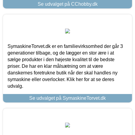
Se udvalget på CChobby.dk
SymaskineTorvet.dk er en familievirksomhed der går 3
generationer tilbage, og de lægger en stor ære i at
sælge produkter i den højeste kvalitet til de bedste
priser. De har en klar målsætning om at være
danskernes foretrukne butik når der skal handles ny
symaskine eller overlocker. Klik her for at se deres
udvalg.
Se udvalget på SymaskineTorvet.dk