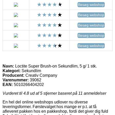
Besøg webshop
Besøg webshop
Besøg webshop
Besøg webshop
Besøg webshop
Navn:
Loctite Super Brush-on Sekundlim, 5 g/ 1 stk.
Kategori:
Sekundlim
Producent:
Creativ Company
Varenummer:
39062
EAN:
5010266404202
Vurderet til
4.8
ud af 5 stjerner baseret på
11
anmeldelser
En hel del online webshops udlover nu diverse
leveringsformer. Førstevalget hos mange er p.t. at få
afleveret pakken hos en pakkeshop, fordi det giver dig fuld