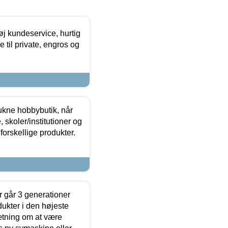
øj kundeservice, hurtig
 til private, engros og
ukne hobbybutik, når
 skoler/institutioner og
forskellige produkter.
 går 3 generationer
dukter i den højeste
sætning om at være