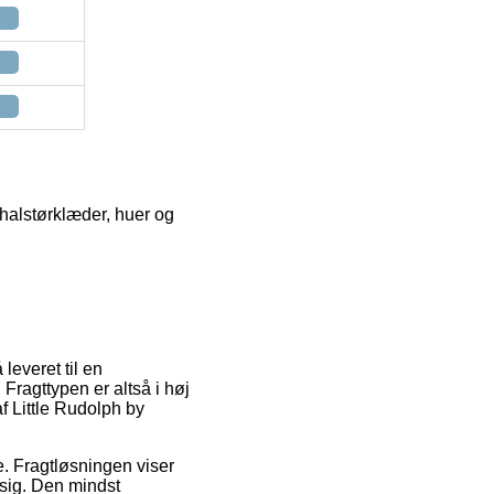
l halstørklæder, huer og
 leveret til en
. Fragttypen er altså i høj
f Little Rudolph by
de. Fragtløsningen viser
sig. Den mindst