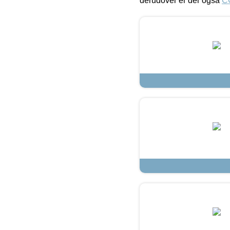
derudover er der også
C