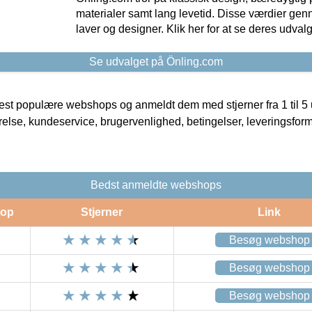
materialer samt lang levetid. Disse værdier gen
laver og designer. Klik her for at se deres udvalg
Se udvalget på Önling.com
t populære webshops og anmeldt dem med stjerner fra 1 til 5 ud
rrelse, kundeservice, brugervenlighed, betingelser, leveringsfor
Bedst anmeldte webshops
op
Stjerner
Link
Besøg webshop
Besøg webshop
Besøg webshop