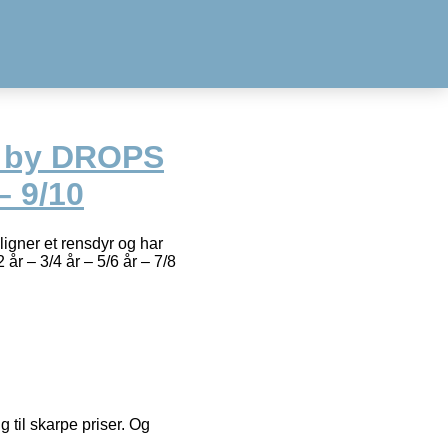
h by DROPS
– 9/10
igner et rensdyr og har
år – 3/4 år – 5/6 år – 7/8
g til skarpe priser. Og