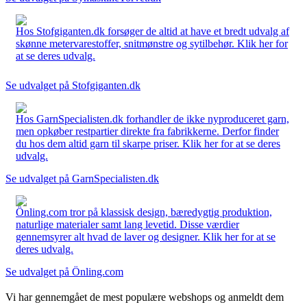
Hos Stofgiganten.dk forsøger de altid at have et bredt udvalg af
skønne metervarestoffer, snitmønstre og sytilbehør. Klik her for
at se deres udvalg.
Se udvalget på Stofgiganten.dk
Hos GarnSpecialisten.dk forhandler de ikke nyproduceret garn,
men opkøber restpartier direkte fra fabrikkerne. Derfor finder
du hos dem altid garn til skarpe priser. Klik her for at se deres
udvalg.
Se udvalget på GarnSpecialisten.dk
Önling.com tror på klassisk design, bæredygtig produktion,
naturlige materialer samt lang levetid. Disse værdier
gennemsyrer alt hvad de laver og designer. Klik her for at se
deres udvalg.
Se udvalget på Önling.com
Vi har gennemgået de mest populære webshops og anmeldt dem