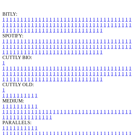
BITLY:
1
1
1
1
1
1
1
1
1
1
1
1
1
1
1
1
1
1
1
1
1
1
1
1
1
1
1
1
1
1
1
1
1
1
1
1
1
1
1
1
1
1
1
1
1
1
1
1
1
1
1
1
1
1
1
1
1
1
1
1
1
1
1
1
1
1
1
1
1
1
1
1
1
1
1
1
1
1
1
1
1
1
1
1
1
1
1
1
1
1
1
1
1
1
1
1
1
1
1
1
SPOTIFY:
1
1
1
1
1
1
1
1
1
1
1
1
1
1
1
1
1
1
1
1
1
1
1
1
1
1
1
1
1
1
1
1
1
1
1
1
1
1
1
1
1
1
1
1
1
1
1
1
1
1
1
1
1
1
1
1
1
1
1
1
1
1
1
1
1
1
1
1
1
1
1
1
1
1
1
1
1
1
1
1
1
1
1
1
1
1
1
1
1
1
1
1
1
1
1
1
1
1
1
1
CUTTLY BIO:
1
1
1
1
1
1
1
1
1
1
1
1
1
1
1
1
1
1
1
1
1
1
1
1
1
1
1
1
1
1
1
1
1
1
1
1
1
1
1
1
1
1
1
1
1
1
1
1
1
1
1
1
1
1
1
1
1
1
1
1
1
1
1
1
1
1
1
1
1
1
1
1
1
1
1
1
1
1
1
1
1
1
1
1
1
1
1
1
1
1
1
1
1
1
1
1
1
1
1
1
1
CUTTLY OLD:
1
1
1
1
1
1
1
1
1
1
1
MEDIUM:
1
1
1
1
1
1
1
1
1
1
1
1
1
1
1
1
1
1
1
1
1
1
1
1
1
1
1
1
1
1
1
1
1
1
1
1
1
1
1
1
1
1
1
1
1
1
1
1
1
1
1
1
1
1
1
1
1
1
1
1
PARALLELS:
1
1
1
1
1
1
1
1
1
1
1
1
1
1
1
1
1
1
1
1
1
1
1
1
1
1
1
1
1
1
1
1
1
1
1
1
1
1
1
1
1
1
1
1
1
1