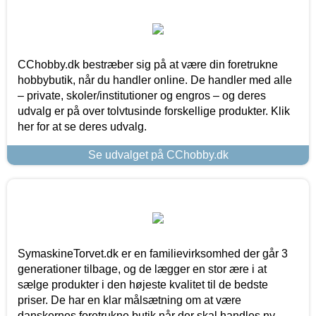
CChobby.dk bestræber sig på at være din foretrukne
hobbybutik, når du handler online. De handler med alle
– private, skoler/institutioner og engros – og deres
udvalg er på over tolvtusinde forskellige produkter. Klik
her for at se deres udvalg.
Se udvalget på CChobby.dk
SymaskineTorvet.dk er en familievirksomhed der går 3
generationer tilbage, og de lægger en stor ære i at
sælge produkter i den højeste kvalitet til de bedste
priser. De har en klar målsætning om at være
danskernes foretrukne butik når der skal handles ny