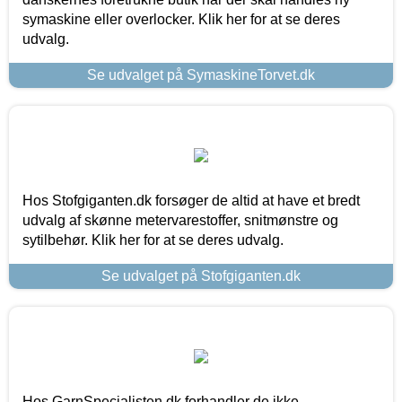
symaskine eller overlocker. Klik her for at se deres
udvalg.
Se udvalget på SymaskineTorvet.dk
Hos Stofgiganten.dk forsøger de altid at have et bredt
udvalg af skønne metervarestoffer, snitmønstre og
sytilbehør. Klik her for at se deres udvalg.
Se udvalget på Stofgiganten.dk
Hos GarnSpecialisten.dk forhandler de ikke