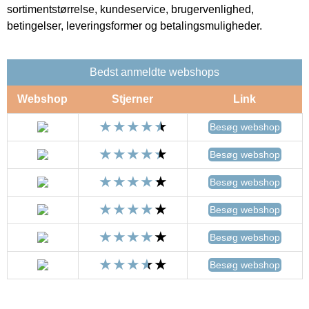
sortimentstørrelse, kundeservice, brugervenlighed,
betingelser, leveringsformer og betalingsmuligheder.
Bedst anmeldte webshops
Webshop
Stjerner
Link
Besøg webshop
Besøg webshop
Besøg webshop
Besøg webshop
Besøg webshop
Besøg webshop