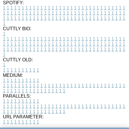
SPOTIFY:
1
1
1
1
1
1
1
1
1
1
1
1
1
1
1
1
1
1
1
1
1
1
1
1
1
1
1
1
1
1
1
1
1
1
1
1
1
1
1
1
1
1
1
1
1
1
1
1
1
1
1
1
1
1
1
1
1
1
1
1
1
1
1
1
1
1
1
1
1
1
1
1
1
1
1
1
1
1
1
1
1
1
1
1
1
1
1
1
1
1
1
1
1
1
1
1
1
1
1
1
CUTTLY BIO:
1
1
1
1
1
1
1
1
1
1
1
1
1
1
1
1
1
1
1
1
1
1
1
1
1
1
1
1
1
1
1
1
1
1
1
1
1
1
1
1
1
1
1
1
1
1
1
1
1
1
1
1
1
1
1
1
1
1
1
1
1
1
1
1
1
1
1
1
1
1
1
1
1
1
1
1
1
1
1
1
1
1
1
1
1
1
1
1
1
1
1
1
1
1
1
1
1
1
1
1
1
CUTTLY OLD:
1
1
1
1
1
1
1
1
1
1
1
MEDIUM:
1
1
1
1
1
1
1
1
1
1
1
1
1
1
1
1
1
1
1
1
1
1
1
1
1
1
1
1
1
1
1
1
1
1
1
1
1
1
1
1
1
1
1
1
1
1
1
1
1
1
1
1
1
1
1
1
1
1
1
1
PARALLELS:
1
1
1
1
1
1
1
1
1
1
1
1
1
1
1
1
1
1
1
1
1
1
1
1
1
1
1
1
1
1
1
1
1
1
1
1
1
1
1
1
1
1
1
1
1
1
1
1
1
1
1
1
1
1
1
1
1
1
1
1
URL PARAMETER:
1
1
1
1
1
1
1
1
1
1