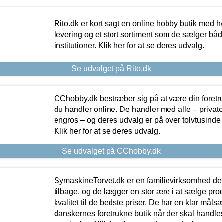
Rito.dk er kort sagt en online hobby butik med h
levering og et stort sortiment som de sælger både
institutioner. Klik her for at se deres udvalg.
Se udvalget på Rito.dk
CChobby.dk bestræber sig på at være din foretr
du handler online. De handler med alle – private,
engros – og deres udvalg er på over tolvtusinde 
Klik her for at se deres udvalg.
Se udvalget på CChobby.dk
SymaskineTorvet.dk er en familievirksomhed der
tilbage, og de lægger en stor ære i at sælge pro
kvalitet til de bedste priser. De har en klar mål
danskernes foretrukne butik når der skal handle