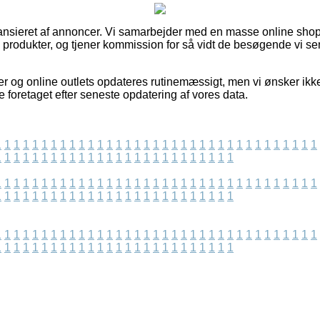
ansieret af annoncer. Vi samarbejder med en masse online shop
s produkter, og tjener kommission for så vidt de besøgende vi se
r og online outlets opdateres rutinemæssigt, men vi ønsker ikke
 foretaget efter seneste opdatering af vores data.
1
1
1
1
1
1
1
1
1
1
1
1
1
1
1
1
1
1
1
1
1
1
1
1
1
1
1
1
1
1
1
1
1
1
1
1
1
1
1
1
1
1
1
1
1
1
1
1
1
1
1
1
1
1
1
1
1
1
1
1
1
1
1
1
1
1
1
1
1
1
1
1
1
1
1
1
1
1
1
1
1
1
1
1
1
1
1
1
1
1
1
1
1
1
1
1
1
1
1
1
1
1
1
1
1
1
1
1
1
1
1
1
1
1
1
1
1
1
1
1
1
1
1
1
1
1
1
1
1
1
1
1
1
1
1
1
1
1
1
1
1
1
1
1
1
1
1
1
1
1
1
1
1
1
1
1
1
1
1
1
1
1
1
1
1
1
1
1
1
1
1
1
1
1
1
1
1
1
1
1
1
1
1