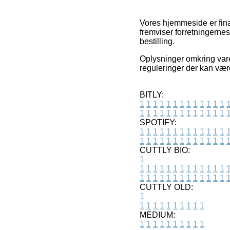
Vores hjemmeside er fin
fremviser forretningerne
bestilling.
Oplysninger omkring vare
reguleringer der kan være
BITLY:
1
1
1
1
1
1
1
1
1
1
1
1
1
1
1
1
1
1
1
1
1
1
1
1
1
1
SPOTIFY:
1
1
1
1
1
1
1
1
1
1
1
1
1
1
1
1
1
1
1
1
1
1
1
1
1
1
CUTTLY BIO:
1
1
1
1
1
1
1
1
1
1
1
1
1
1
1
1
1
1
1
1
1
1
1
1
1
1
1
CUTTLY OLD:
1
1
1
1
1
1
1
1
1
1
1
MEDIUM:
1
1
1
1
1
1
1
1
1
1