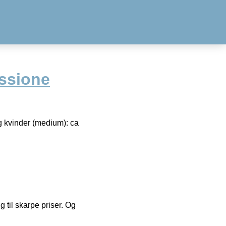
ssione
g kvinder (medium): ca
g til skarpe priser. Og