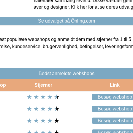
materialer samt lang levetid. Disse værdier gen
laver og designer. Klik her for at se deres udvalg
Se udvalget på Önling.com
t populære webshops og anmeldt dem med stjerner fra 1 til 5 ud
rrelse, kundeservice, brugervenlighed, betingelser, leveringsfor
Bedst anmeldte webshops
op
Stjerner
Link
Besøg webshop
Besøg webshop
Besøg webshop
Besøg webshop