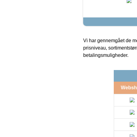
Vi har gennemgået de mes
prisniveau, sortimentstø
betalingsmuligheder.
Websh