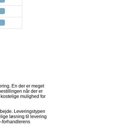
vering. En der er meget
estillingen når der er
 kostelige mulighed for
 arbejde. Leveringstypen
ige løsning til levering
 e-forhandlerens